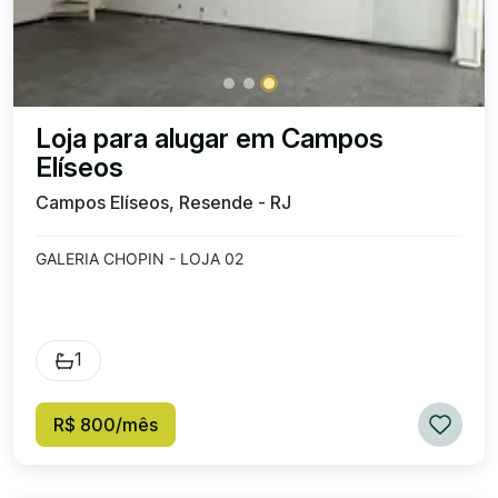
Loja para alugar em Campos
Elíseos
Campos Elíseos, Resende - RJ
GALERIA CHOPIN - LOJA 02
1
R$ 800/mês