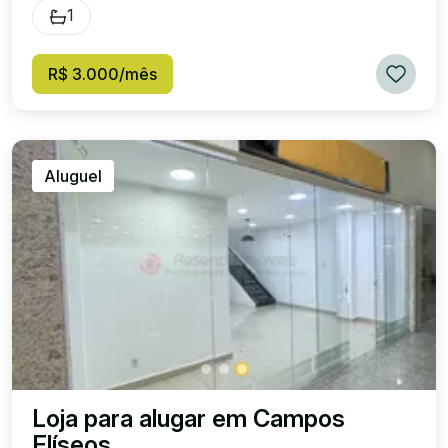
1
R$ 3.000/mês
Aluguel
Loja para alugar em Campos
Elíseos