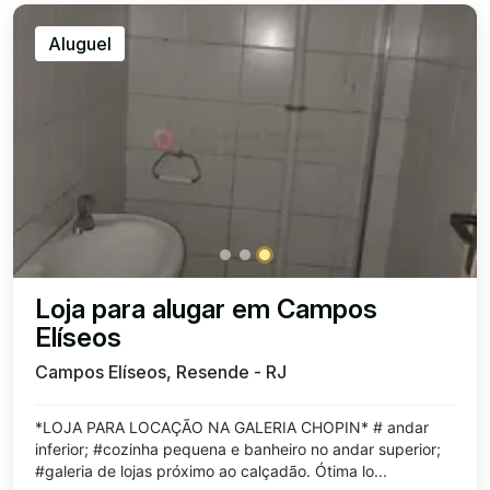
Aluguel
Loja para alugar em Campos
Elíseos
Campos Elíseos, Resende - RJ
*LOJA PARA LOCAÇÃO NA GALERIA CHOPIN* # andar
inferior; #cozinha pequena e banheiro no andar superior;
#galeria de lojas próximo ao calçadão. Ótima lo...