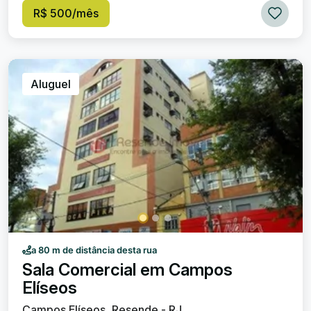
R$ 500/mês
Aluguel
a 80 m de distância desta rua
Sala Comercial em Campos
Elíseos
Campos Elíseos, Resende - RJ