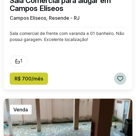
Sala Comercial para alugar em
Campos Elíseos
Campos Elíseos, Resende - RJ
Sala comercial de frente com varanda e 01 banheiro. Não
possui garagem. Excelente localização!
1
R$ 700/mês
Venda