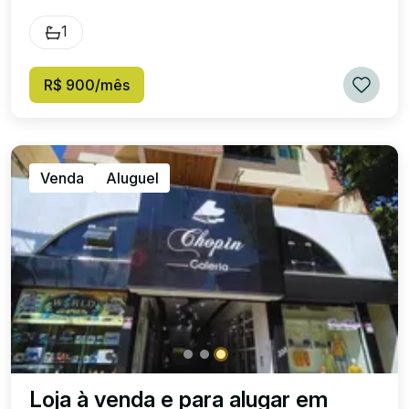
1
R$ 900/mês
Venda
Aluguel
Loja à venda e para alugar em