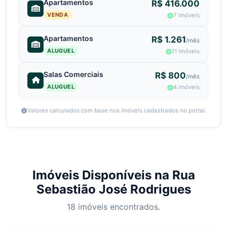
Apartamentos
R$ 416.000
VENDA
7 imóveis
Apartamentos
R$ 1.261
/mês
ALUGUEL
11 imóveis
Salas Comerciais
R$ 800
/mês
ALUGUEL
4 imóveis
Valores calculados com base nos imóveis cadastrados no portal.
Imóveis Disponíveis na Rua
Sebastião José Rodrigues
18 imóveis encontrados.