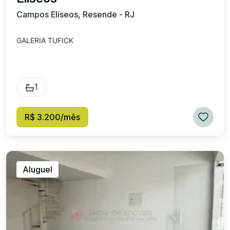
Campos Elíseos, Resende - RJ
GALERIA TUFICK
1
R$ 3.200/mês
Aluguel