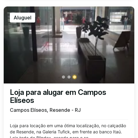
Aluguel
Loja para alugar em Campos
Elíseos
Campos Elíseos, Resende - RJ
Loja para locação em uma ótima localização, no calçadão
de Resende, na Galeria Tufick, em frente ao banco Itaú.
Loja toda de Blindex, escada para o se...