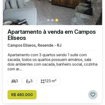
Apartamento à venda em Campos
Elíseos
Campos Elíseos, Resende - RJ
Apartamento com 3 quartos sendo 1 suite com
sacada, todos os quartos possuem armários, sala
dois ambientes com sacada, banheiro social, cozinha
com ar...
3
3
123 m²
R$ 480.000