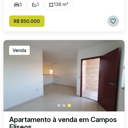
3
1
138 m²
R$ 650.000
Venda
Apartamento à venda em Campos
Elíseos