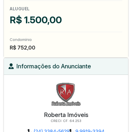
ALUGUEL
R$ 1.500,00
Condomínio
R$ 752,00
Informações do Anunciante
Roberta Imóveis
CRECI: CF: 64.253
(24) 3384-5629
9 9919-3394