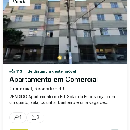
Venda
a 113 m de distância deste imóvel
Apartamento em Comercial
Comercial, Resende - RJ
VENDIDO Apartamento no Ed. Solar da Esperança, com
um quarto, sala, cozinha, banheiro e uma vaga de
garagem. Prédio sem elevador. Incrível localização no
bairro Comercial, perto de comércio e com fácil acesso
1
2
para a Dutra.