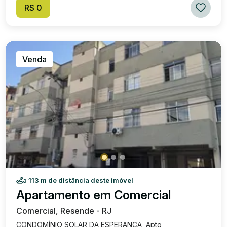
R$ 0
Venda
a 113 m de distância deste imóvel
Apartamento em Comercial
Comercial, Resende - RJ
CONDOMÍNIO SOLAR DA ESPERANÇA Apto