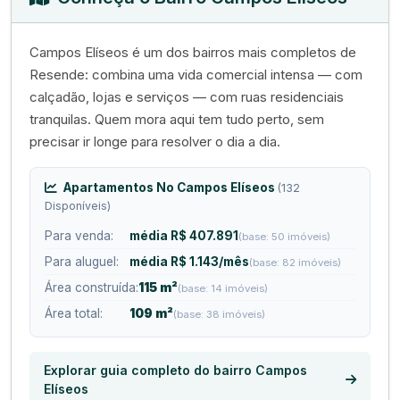
Campos Elíseos é um dos bairros mais completos de
Resende: combina uma vida comercial intensa — com
calçadão, lojas e serviços — com ruas residenciais
tranquilas. Quem mora aqui tem tudo perto, sem
precisar ir longe para resolver o dia a dia.
Apartamentos No Campos Elíseos
(132
Disponíveis)
Para venda:
média R$ 407.891
(base: 50 imóveis)
Para aluguel:
média R$ 1.143/mês
(base: 82 imóveis)
Área construída:
115 m²
(base: 14 imóveis)
Área total:
109 m²
(base: 38 imóveis)
Explorar guia completo do bairro Campos
Elíseos