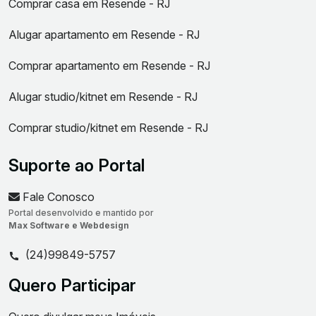
Comprar casa em Resende - RJ
Alugar apartamento em Resende - RJ
Comprar apartamento em Resende - RJ
Alugar studio/kitnet em Resende - RJ
Comprar studio/kitnet em Resende - RJ
Suporte ao Portal
Fale Conosco
Portal desenvolvido e mantido por
Max Software e Webdesign
(24)99849-5757
Quero Participar