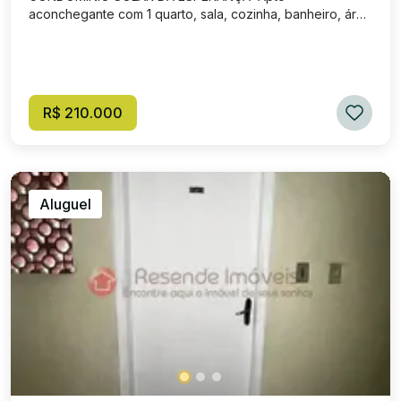
aconchegante com 1 quarto, sala, cozinha, banheiro, área
de serviço e 1 vaga de garagem. Apto de fundos, sol da
tarde, 3º andar!
R$ 210.000
Aluguel