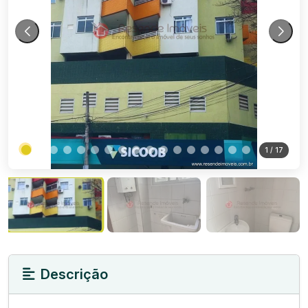
1
/ 17
Descrição