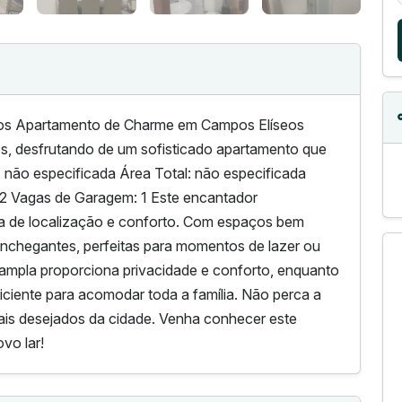
os Apartamento de Charme em Campos Elíseos
s, desfrutando de um sofisticado apartamento que
: não especificada Área Total: não especificada
s: 2 Vagas de Garagem: 1 Este encantador
a de localização e conforto. Com espaços bem
conchegantes, perfeitas para momentos de lazer ou
 ampla proporciona privacidade e conforto, enquanto
iciente para acomodar toda a família. Não perca a
ais desejados da cidade. Venha conhecer este
vo lar!