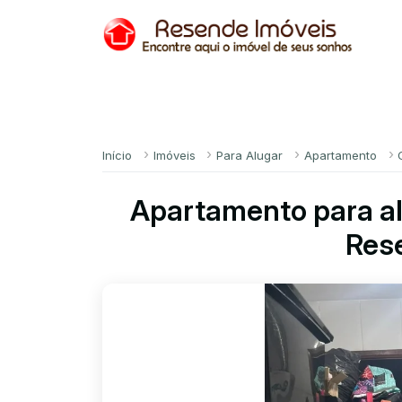
Início
Imóveis
Para Alugar
Apartamento
Apartamento para a
Res