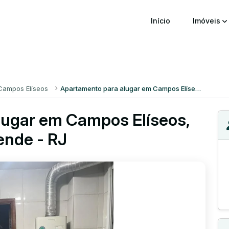
Início
Imóveis
Campos Elíseos
Apartamento para alugar em Campos Elíseos
lugar em Campos Elíseos,
ende - RJ