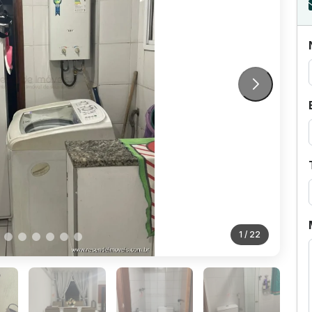
1
/ 22