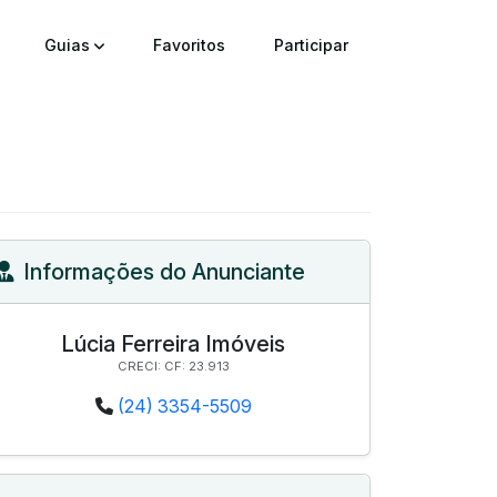
Guias
Favoritos
Participar
Informações do Anunciante
Lúcia Ferreira Imóveis
CRECI: CF: 23.913
(24) 3354-5509