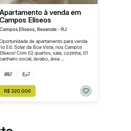
Apartamento à venda em
Campos Elíseos
Campos Elíseos, Resende - RJ
Oportunidade de apartamento para venda
no Ed. Solar da Boa Vista, nos Campos
Elíseos! Com 02 quartos, sala, cozinha, 01
banheiro social, lavabo, área ...
2
2
R$ 320.000
rto