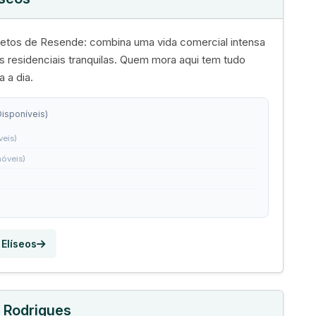
etos de Resende: combina uma vida comercial intensa
 residenciais tranquilas. Quem mora aqui tem tudo
a a dia.
Disponíveis)
veis)
móveis)
 Elíseos
t Rodrigues