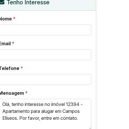
Tenho Interesse
Nome
*
Email
*
Telefone
*
Mensagem
*