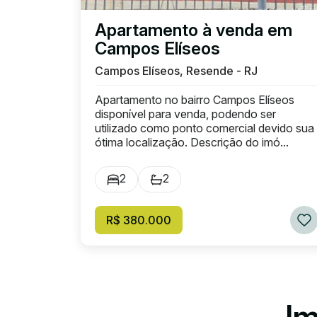
Apartamento à venda em
Campos Elíseos
Campos Elíseos, Resende - RJ
Apartamento no bairro Campos Elíseos
disponível para venda, podendo ser
utilizado como ponto comercial devido sua
ótima localização. Descrição do imó...
2
2
R$ 380.000
Im