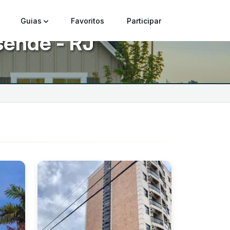
Guias
Favoritos
Participar
ende - RJ