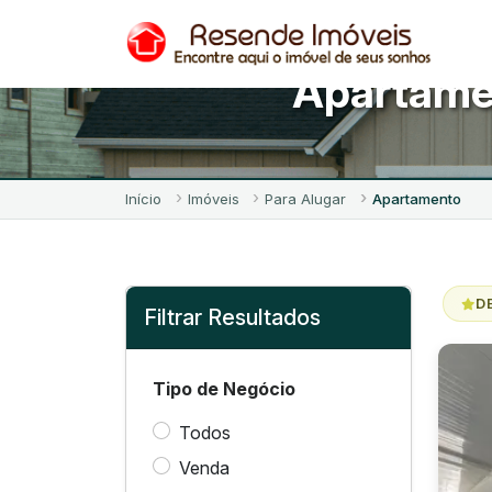
Apartame
Início
Imóveis
Para Alugar
Apartamento
D
Filtrar Resultados
Tipo de Negócio
Todos
Venda