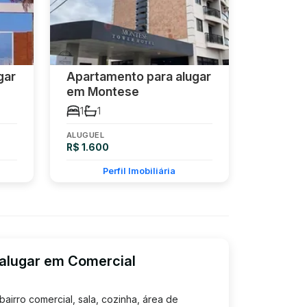
gar
Apartamento para alugar
em Montese
1
1
ALUGUEL
R$ 1.600
Perfil Imobiliária
alugar em Comercial
J
airro comercial, sala, cozinha, área de