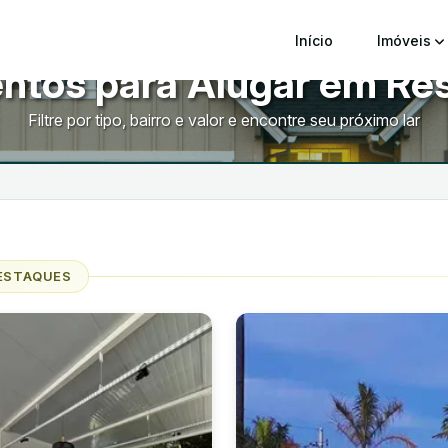
Início
Imóveis
ntos para Alugar em Res
Filtre por tipo, bairro e valor e encontre seu próximo lar
ESTAQUES