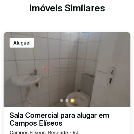
Imóveis Similares
Aluguel
Sala Comercial para alugar em
Campos Elíseos
Campos Elíseos, Resende - RJ