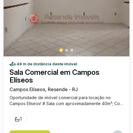
a 48 m de distância deste imóvel
Sala Comercial em Campos
Elíseos
Campos Elíseos, Resende - RJ
Oportunidade de imóvel comercial para locação no
Campos Elíseos! # Sala com aproximadamente 40m²; Com
banheiro social e ar condicionado; Excelente localização,
no coração do maior centro comercial de Resende/RJ!
1
VALOR: R$ 1.300,00