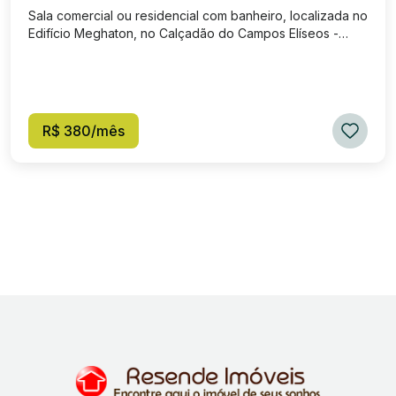
Sala comercial ou residencial com banheiro, localizada no
Edifício Meghaton, no Calçadão do Campos Elíseos -
Centro da cidade. SALA 204
R$ 380/mês