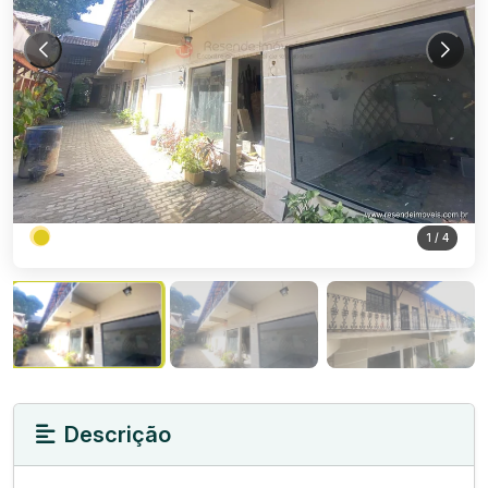
1
/ 4
Descrição