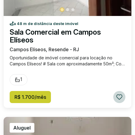
a 48 m de distância deste imóvel
Sala Comercial em Campos
Elíseos
Campos Elíseos, Resende - RJ
Oportunidade de imóvel comercial para locação no
Campos Elíseos! # Sala com aproximadamente 50m²; Com
banheiro social e ar condicionado; Excelente localização,
no coração do maior centro comercial de Resende/RJ!
1
VALOR: R$ 1.700,00
R$ 1.700/mês
Aluguel