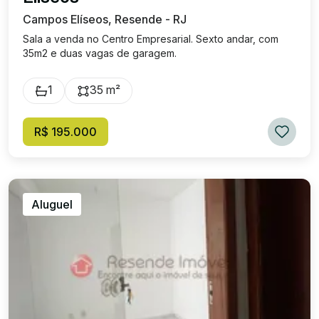
Campos Elíseos, Resende - RJ
Sala a venda no Centro Empresarial. Sexto andar, com
35m2 e duas vagas de garagem.
1
35 m²
R$ 195.000
Aluguel