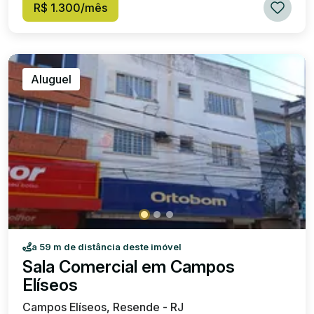
R$ 1.300/mês
Aluguel
a 59 m de distância deste imóvel
Sala Comercial em Campos
Elíseos
Campos Elíseos, Resende - RJ