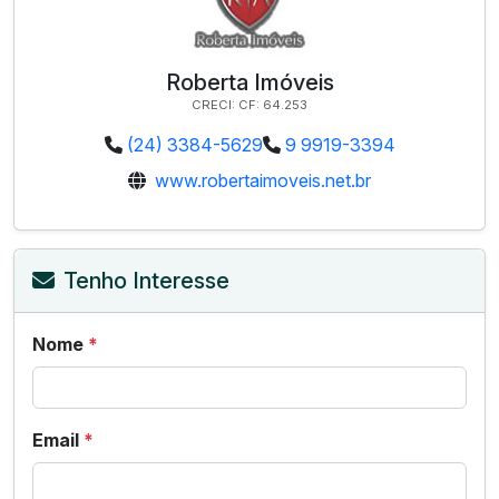
Roberta Imóveis
CRECI: CF: 64.253
(24) 3384-5629
9 9919-3394
www.robertaimoveis.net.br
Tenho Interesse
Nome
*
Email
*