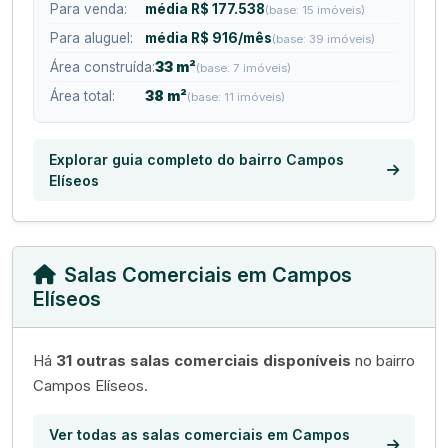
Para venda:
média R$ 177.538
(base: 15 imóveis)
Para aluguel:
média R$ 916/mês
(base: 39 imóveis)
Área construída:
33 m²
(base: 7 imóveis)
Área total:
38 m²
(base: 11 imóveis)
Explorar guia completo do bairro Campos
Elíseos
Salas Comerciais em Campos
Elíseos
Há
31 outras salas comerciais disponíveis
no bairro
Campos Elíseos.
Ver todas as salas comerciais em Campos