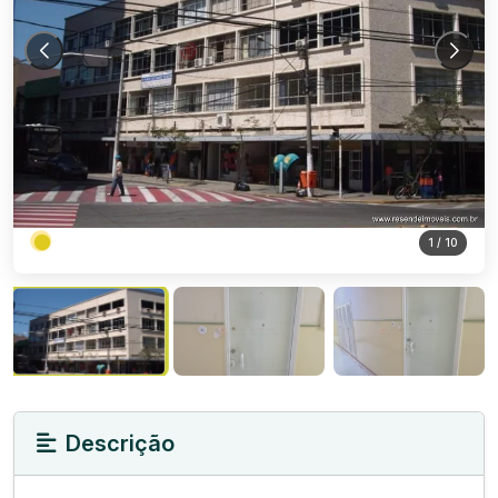
1
/ 10
Descrição