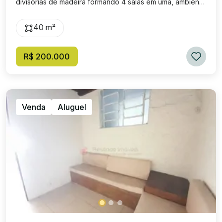
divisorias de madeira formando 4 salas em uma, ambiente
super bem localizdo e aconchegante.
40 m²
R$ 200.000
Venda
Aluguel