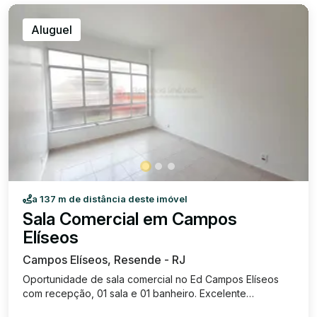
Aluguel
a 137 m de distância deste imóvel
Sala Comercial em Campos
Elíseos
Campos Elíseos, Resende - RJ
Oportunidade de sala comercial no Ed Campos Elíseos
com recepção, 01 sala e 01 banheiro. Excelente
localização, no Centro de Resende. Valor de locação R$