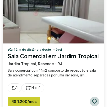
a 42 m de distância deste imóvel
Sala Comercial em Jardim Tropical
Jardim Tropical, Resende - RJ
Sala comercial com 14m2 composto de recepção e sala
de atendimento separadas por uma divisória, um
banheiro. Localizada em ponto estratégico, no Edifício
Comercial APM, Campos Elísios. Aluguel incluindo
1
14 m²
condominio e taxas
R$ 1.200/mês