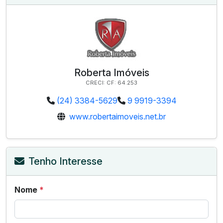
Roberta Imóveis
CRECI: CF: 64.253
(24) 3384-5629
9 9919-3394
www.robertaimoveis.net.br
Tenho Interesse
Nome
*