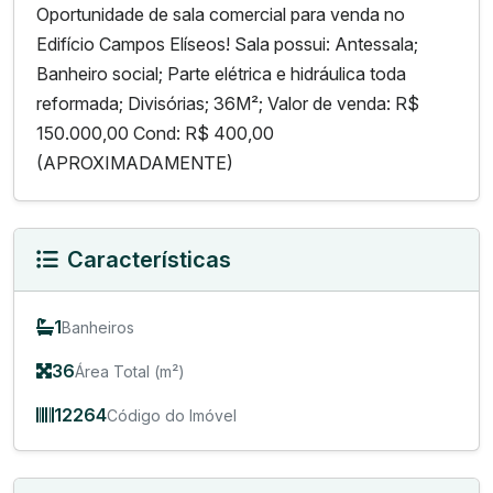
Oportunidade de sala comercial para venda no
Edifício Campos Elíseos! Sala possui: Antessala;
Banheiro social; Parte elétrica e hidráulica toda
reformada; Divisórias; 36M²; Valor de venda: R$
150.000,00 Cond: R$ 400,00
(APROXIMADAMENTE)
Características
1
Banheiros
36
Área Total (m²)
12264
Código do Imóvel