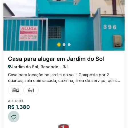
Casa para alugar em Jardim do Sol
Jardim do Sol, Resende - RJ
Casa para locação no jardim do sol !! Composta por 2
quartos, sala com sacada, cozinha, área de serviço, quintal
e garagem ! ótima localização !!
2
1
ALUGUEL
R$ 1.380