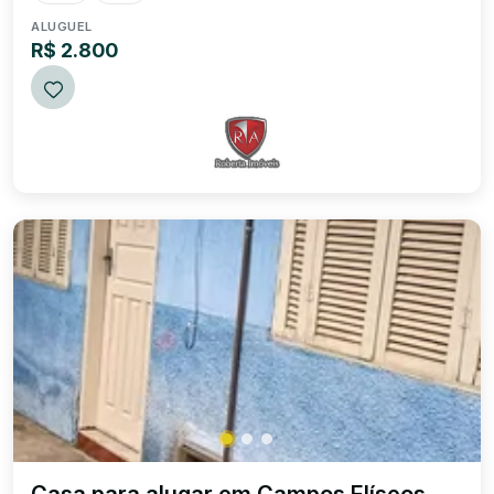
R$ 2.800,00 Valor de locação COMER...
ALUGUEL
R$ 2.800