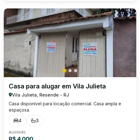
Casa para alugar em Vila Julieta
Vila Julieta, Resende - RJ
Casa disponível para locação comercial. Casa ampla e
espaçosa.
4
3
ALUGUEL
R$ 4.000