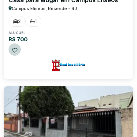
Casa para alugar em Campos Elíseos
Campos Elíseos, Resende - RJ
2
1
ALUGUEL
R$ 700