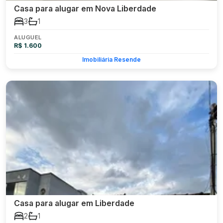
Casa para alugar em Nova Liberdade
3
1
ALUGUEL
R$ 1.600
Imobiliária Resende
Casa para alugar em Liberdade
2
1