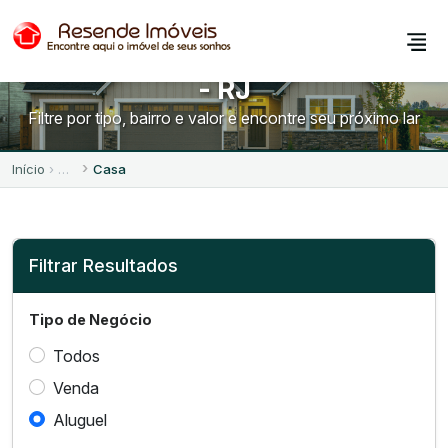
Casas para Alugar em Resende
- RJ
Filtre por tipo, bairro e valor e encontre seu próximo lar
Início
Casa
Filtrar Resultados
Tipo de Negócio
Todos
Venda
Aluguel