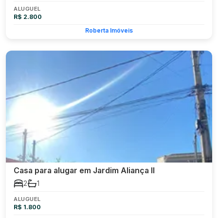
ALUGUEL
R$ 2.800
Roberta Imóveis
Casa para alugar em Jardim Aliança II
2
1
ALUGUEL
R$ 1.800