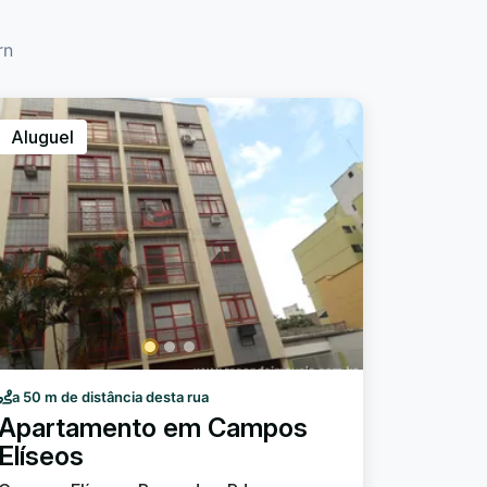
rn
Aluguel
a 50 m de distância desta rua
Apartamento em Campos
Elíseos