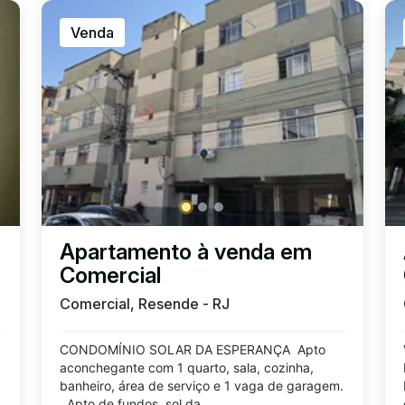
Venda
m
Apartamento à venda em
Comercial
Comercial, Resende - RJ
CONDOMÍNIO SOLAR DA ESPERANÇA Apto
aconchegante com 1 quarto, sala, cozinha,
banheiro, área de serviço e 1 vaga de garagem.
Apto de fundos, sol da ...