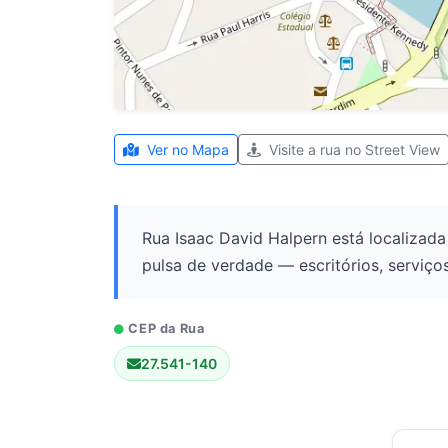
Ver no Mapa
Visite a rua no Street View
Rua Isaac David Halpern está localizad
pulsa de verdade — escritórios, serviç
CEP da Rua
27.541-140