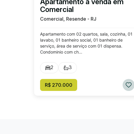
Apartamento à venda em
Comercial
Comercial, Resende - RJ
Apartamento com 02 quartos, sala, cozinha, 01
lavabo, 01 banheiro social, 01 banheiro de
serviço, área de serviço com 01 dispensa.
Condominio com ch...
2
3
R$ 270.000