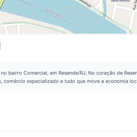
a no bairro Comercial, em Resende/RJ. No coração de Resen
os, comércio especializado e tudo que move a economia lo