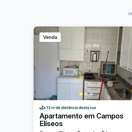
I
Venda
a 13 m de distância desta rua
Apartamento em Campos
Elíseos