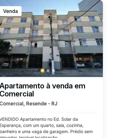
Venda
Apartamento à venda em
Comercial
Comercial, Resende - RJ
VENDIDO Apartamento no Ed. Solar da
Esperança, com um quarto, sala, cozinha,
banheiro e uma vaga de garagem. Prédio sem
elevador. Incrível localização...