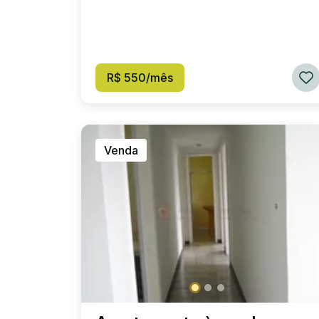
R$ 550/mês
Venda