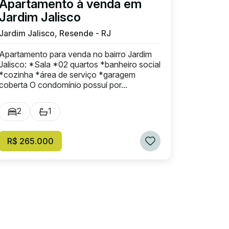
Apartamento à venda em
Jardim Jalisco
Jardim Jalisco, Resende - RJ
Apartamento para venda no bairro Jardim
Jalisco: *Sala *02 quartos *banheiro social
*cozinha *área de serviço *garagem
coberta O condomínio possuí por...
2
1
R$ 265.000