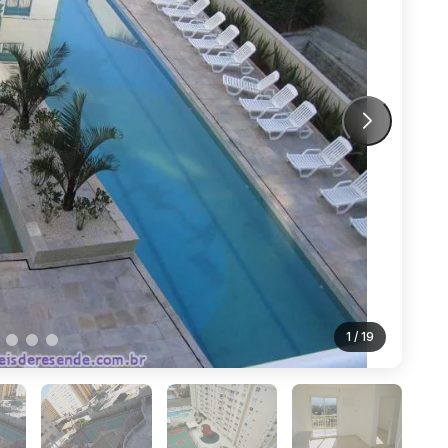
1
/ 19