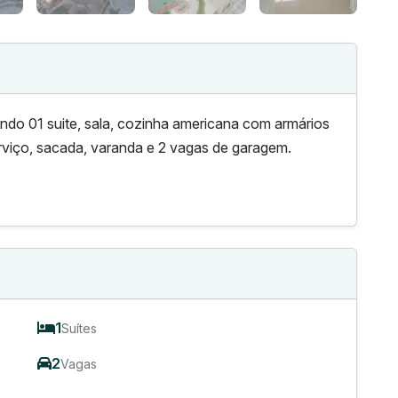
 01 suite, sala, cozinha americana com armários
erviço, sacada, varanda e 2 vagas de garagem.
1
Suítes
2
Vagas