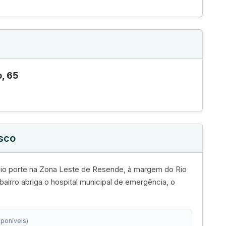
, 65
isco
édio porte na Zona Leste de Resende, à margem do Rio
bairro abriga o hospital municipal de emergência, o
sponíveis)