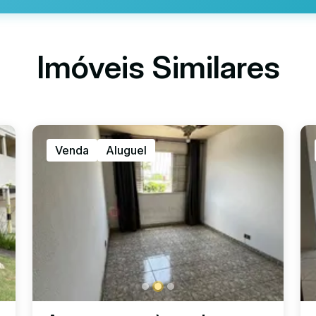
Imóveis Similares
Venda
Aluguel