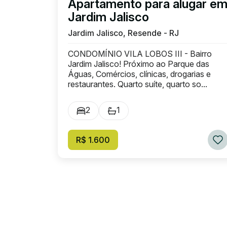
Apartamento para alugar e
Jardim Jalisco
Jardim Jalisco, Resende - RJ
CONDOMÍNIO VILA LOBOS III - Bairro
Jardim Jalisco! Próximo ao Parque das
Águas, Comércios, clínicas, drogarias e
restaurantes. Quarto suíte, quarto so...
2
1
R$ 1.600