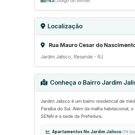
743
Código do Imóvel
Localização
Rua Mauro Cesar do Nascimento
Jardim Jalisco, Resende - RJ
Conheça o Bairro Jardim Jal
Jardim Jalisco é um bairro residencial de m
Paraíba do Sul. Além da malha habitacional, o 
SENAI e a sede da Prefeitura.
Apartamentos No Jardim Jalisco
(76 Di