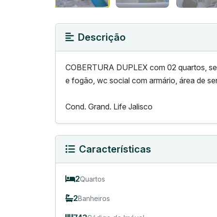
Descrição
COBERTURA DUPLEX com 02 quartos, sendo
e fogão, wc social com armário, área de s
Cond. Grand. Life Jalisco
Características
2
Quartos
2
Banheiros