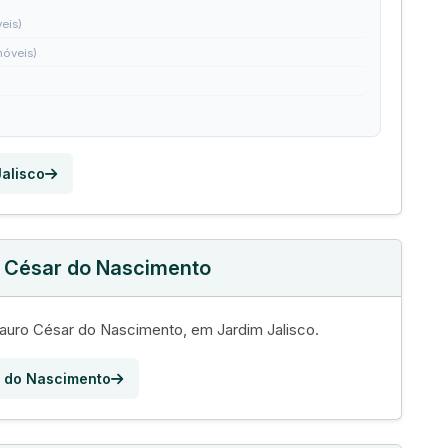
eis)
móveis)
Jalisco
o César do Nascimento
uro César do Nascimento, em Jardim Jalisco.
r do Nascimento