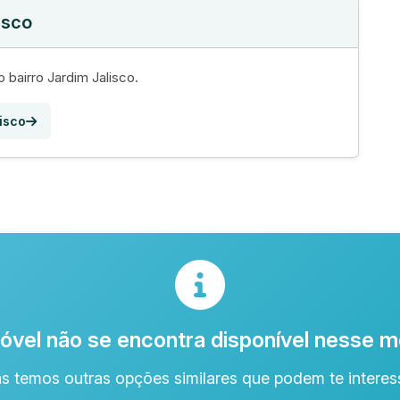
isco
 bairro Jardim Jalisco.
isco
óvel não se encontra disponível nesse
s temos outras opções similares que podem te interess