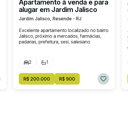
m
Apartamento à venda e para
alugar em Jardim Jalisco
Jardim Jalisco, Resende - RJ
Excelente apartamento localizado no bairro
Jalisco, próximo a mercados, farmácias,
padarias, prefeitura, sesi, salesiano
2
1
R$ 200.000
R$ 900