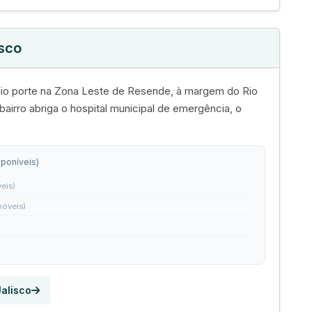
isco
édio porte na Zona Leste de Resende, à margem do Rio
bairro abriga o hospital municipal de emergência, o
sponíveis)
eis)
móveis)
Jalisco