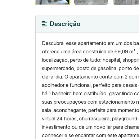
Descrição
Descubra esse apartamento em um dos bairr
oferece uma área construída de 69,09 m² ,
localização, perto de tudo: hospital, shoppi
supermercado, posto de gasolina, ponto de ô
dia-a-dia. O apartamento conta com 2 dorm
acolhedor e funcional, perfeito para casais
há 1 banheiro bem distribuído, garantindo c
suas preocupações com estacionamento na
sala aconchegante, perfeita para momentos 
virtual 24 horas, churrasqueira, playgroun
investimento ou de um novo lar para chamar
conhecer e se encantar com este apartamen