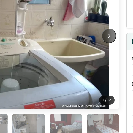
1
/ 12