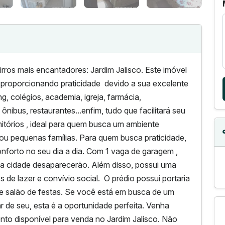
os mais encantadores: Jardim Jalisco. Este imóvel
 proporcionando praticidade devido a sua excelente
ng, colégios, academia, igreja, farmácia,
nibus, restaurantes...enfim, tudo que facilitará seu
itórios , ideal para quem busca um ambiente
 ou pequenas famílias. Para quem busca praticidade,
onforto no seu dia a dia. Com 1 vaga de garagem ,
 cidade desaparecerão. Além disso, possui uma
de lazer e convívio social. O prédio possui portaria
d e salão de festas. Se você está em busca de um
 de seu, esta é a oportunidade perfeita. Venha
to disponível para venda no Jardim Jalisco. Não