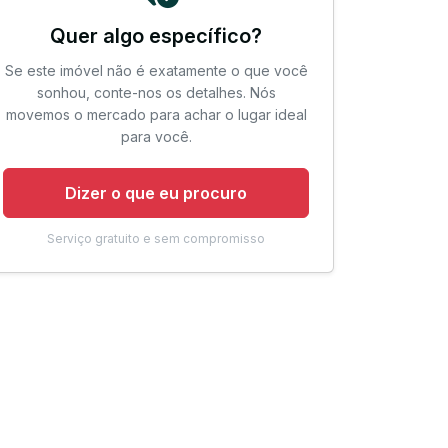
Quer algo específico?
Se este imóvel não é exatamente o que você
sonhou, conte-nos os detalhes. Nós
movemos o mercado para achar o lugar ideal
para você.
Dizer o que eu procuro
Serviço gratuito e sem compromisso