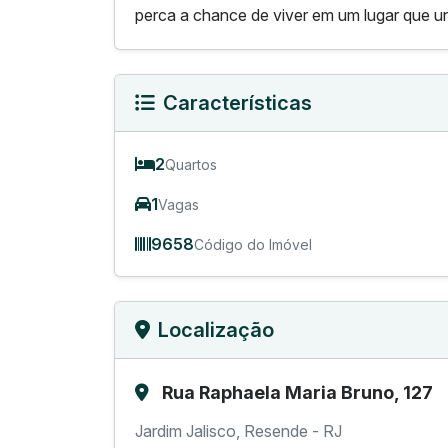
perca a chance de viver em um lugar que un
Características
2
Quartos
1
Vagas
9658
Código do Imóvel
Localização
Rua Raphaela Maria Bruno, 127
Jardim Jalisco, Resende - RJ