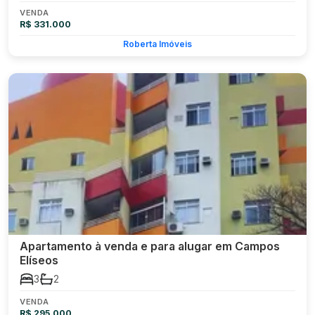
VENDA
R$ 331.000
Roberta Imóveis
Apartamento à venda e para alugar em Campos
Elíseos
3
2
VENDA
R$ 295.000