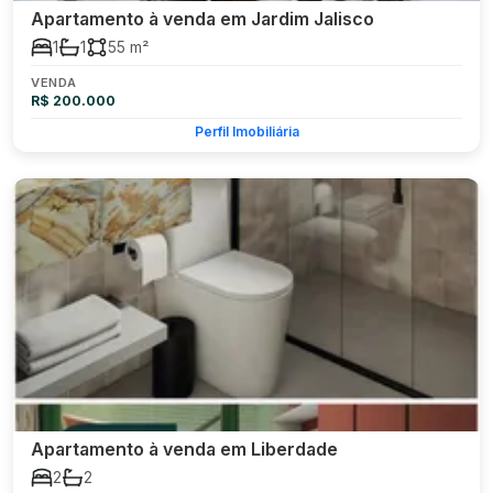
Apartamento à venda em Jardim Jalisco
1
1
55 m²
VENDA
R$ 200.000
Perfil Imobiliária
Apartamento à venda em Liberdade
2
2