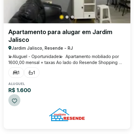
Apartamento para alugar em Jardim
Jalisco
Jardim Jalisco, Resende - RJ
💫Aluguel - Oportunidade💫 Apartamento mobiliado por
1600,00 mensal + taxas Ao lado do Resende Shopping
Entre em contato e marque sua visita 99832-1580
1
1
ALUGUEL
R$ 1.600