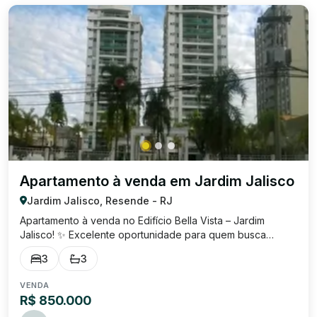
Apartamento à venda em Jardim Jalisco
Jardim Jalisco, Resende - RJ
Apartamento à venda no Edifício Bella Vista – Jardim
Jalisco! ✨ Excelente oportunidade para quem busca
conforto, lazer e uma vista deslumbrante! Localizado em
3
3
uma das melhores regiões de Resende , o Edifício Bella
Vista está próximo à Prefeitura, Fór...
VENDA
R$ 850.000