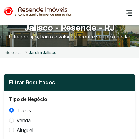
Apartamentos no Jardim
Jalisco - Resende - RJ
Filtre por tipo, bairro e valor e encontre seu próximo lar
Início
Jardim Jalisco
Filtrar Resultados
Tipo de Negócio
Todos
Venda
Aluguel