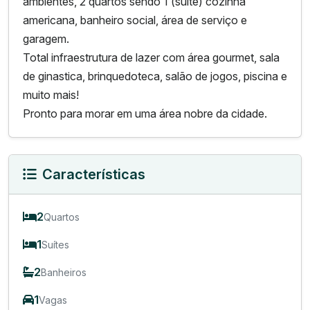
ambientes, 2 quartos sendo 1 (suíte) cozinha
americana, banheiro social, área de serviço e
garagem.
Total infraestrutura de lazer com área gourmet, sala
de ginastica, brinquedoteca, salão de jogos, piscina e
muito mais!
Pronto para morar em uma área nobre da cidade.
Características
2
Quartos
1
Suítes
2
Banheiros
1
Vagas