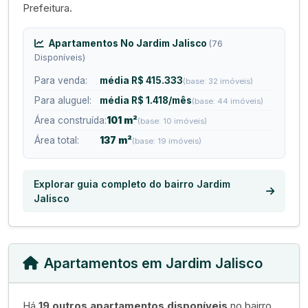
Prefeitura.
Apartamentos No Jardim Jalisco
(76
Disponíveis)
Para venda:
média R$ 415.333
(base: 32 imóveis)
Para aluguel:
média R$ 1.418/mês
(base: 44 imóveis)
Área construída:
101 m²
(base: 10 imóveis)
Área total:
137 m²
(base: 19 imóveis)
Explorar guia completo do bairro Jardim
Jalisco
Apartamentos em Jardim Jalisco
Há
19 outros apartamentos disponíveis
no bairro