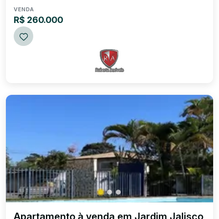
bairro tranquilo, você es...
VENDA
R$ 260.000
Apartamento à venda em Jardim Jalisco