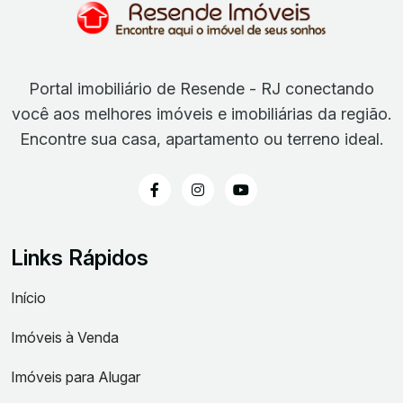
Portal imobiliário de Resende - RJ conectando
você aos melhores imóveis e imobiliárias da região.
Encontre sua casa, apartamento ou terreno ideal.
Links Rápidos
Início
Imóveis à Venda
Imóveis para Alugar