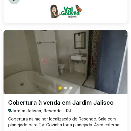
Cobertura à venda em Jardim Jalisco
Jardim Jalisco, Resende - RJ
Cobertura na melhor localização de Resende. Sala com
planejado para TV. Cozinha toda planejada. Área externa
com churrasqueira, ducha e sauna. 01 quarto com ar