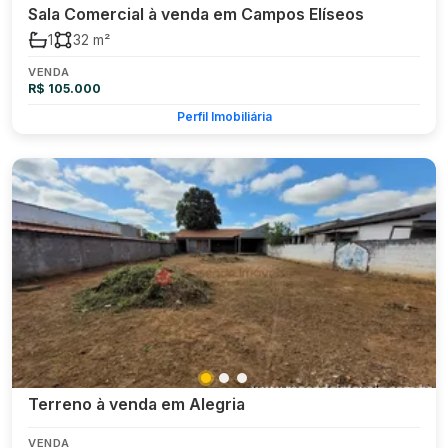
Sala Comercial à venda em Campos Elíseos
1
32 m²
VENDA
R$ 105.000
Perfil Imobiliária
Terreno à venda em Alegria
VENDA