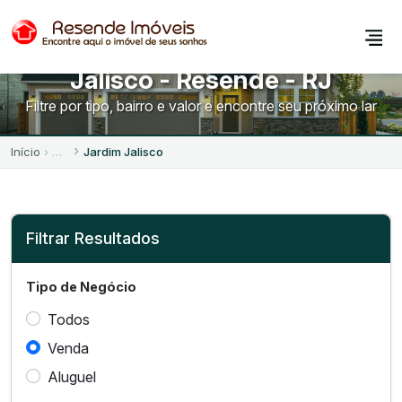
Imóveis à Venda no Jardim
Jalisco - Resende - RJ
Filtre por tipo, bairro e valor e encontre seu próximo lar
Início
Jardim Jalisco
Filtrar Resultados
Tipo de Negócio
Todos
Venda
Aluguel