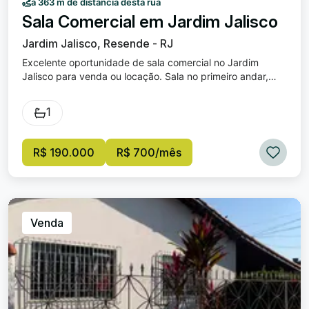
a 363 m de distância desta rua
Sala Comercial em Jardim Jalisco
Jardim Jalisco, Resende - RJ
Excelente oportunidade de sala comercial no Jardim
Jalisco para venda ou locação. Sala no primeiro andar,
banheiro privativo e o condomínio inclui secretária,
recepcionista, marcação de consulta, água e luz da área
1
em comum. Locação para cliente da área de saúde.
R$ 190.000
R$ 700/mês
Venda