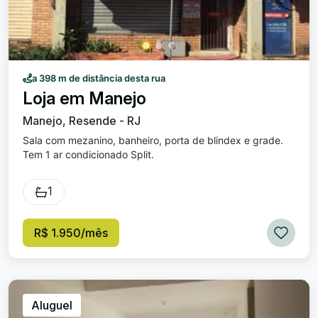
a 398 m de distância desta rua
Loja em Manejo
Manejo, Resende - RJ
Sala com mezanino, banheiro, porta de blindex e grade.
Tem 1 ar condicionado Split.
1
R$ 1.950/mês
Aluguel