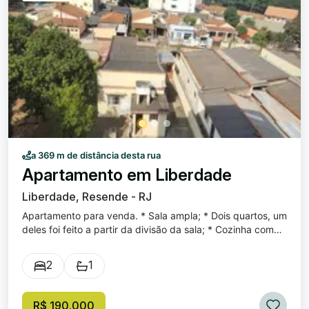
a 369 m de distância desta rua
Apartamento em Liberdade
Liberdade, Resende - RJ
Apartamento para venda. * Sala ampla; * Dois quartos, um
deles foi feito a partir da divisão da sala; * Cozinha com
armários; * Área de serviço; * Prédio possui elevador.
2
1
R$ 190.000