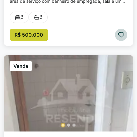
area de serviço com banheiro de empregada, sala e uma
vaga de garagem
3
3
R$ 500.000
Venda