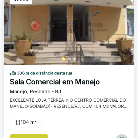
a 306 m de distância desta rua
Sala Comercial em Manejo
Manejo, Resende - RJ
EXCELENTE LOJA TÉRREA NO CENTRO COMERCIAL DO
MANEJO(GOIABÃO)- RESENDE/RJ, COM 104 M2 VALOR
DO ALUGUEL INCLUSO O CONDOMINIO
104 m²