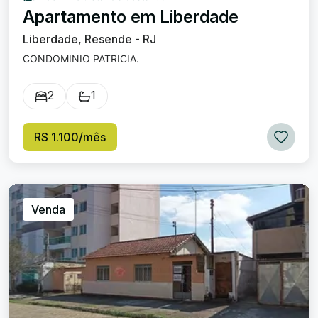
Apartamento em Liberdade
Liberdade, Resende - RJ
CONDOMINIO PATRICIA.
2
1
R$ 1.100/mês
Venda