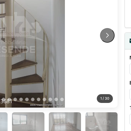
1
/ 30