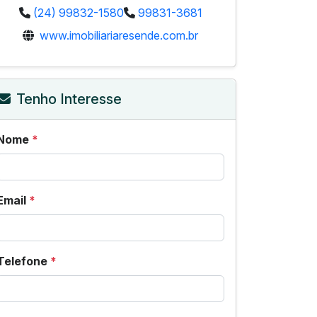
(24) 99832-1580
99831-3681
www.imobiliariaresende.com.br
Tenho Interesse
Nome
*
Email
*
Telefone
*