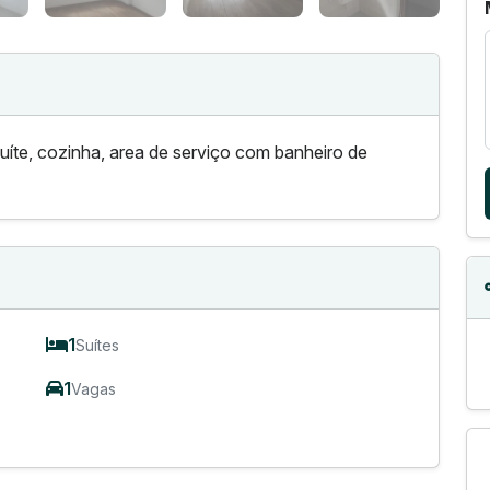
uíte, cozinha, area de serviço com banheiro de
1
Suítes
1
Vagas