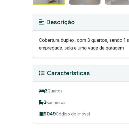
Descrição
Cobertura duplex, com 3 quartos, sendo 1 s
empregada, sala e uma vaga de garagem
Características
3
Quartos
3
Banheiros
9049
Código do Imóvel