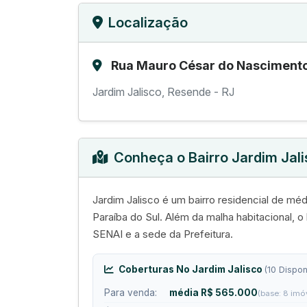
Localização
Rua Mauro César do Nascimento
Jardim Jalisco, Resende - RJ
Conheça o Bairro Jardim Jal
Jardim Jalisco é um bairro residencial de m
Paraíba do Sul. Além da malha habitacional, o 
SENAI e a sede da Prefeitura.
Coberturas No Jardim Jalisco
(10 Dispon
Para venda:
média R$ 565.000
(base: 8 imó