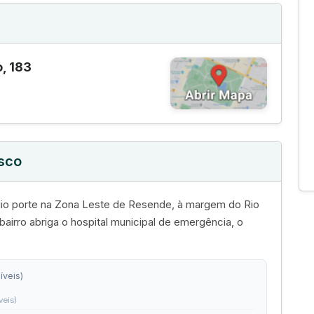
, 183
isco
édio porte na Zona Leste de Resende, à margem do Rio
bairro abriga o hospital municipal de emergência, o
íveis)
veis)