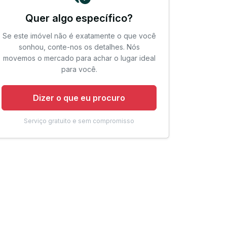
Quer algo específico?
Se este imóvel não é exatamente o que você
sonhou, conte-nos os detalhes. Nós
movemos o mercado para achar o lugar ideal
para você.
Dizer o que eu procuro
Serviço gratuito e sem compromisso