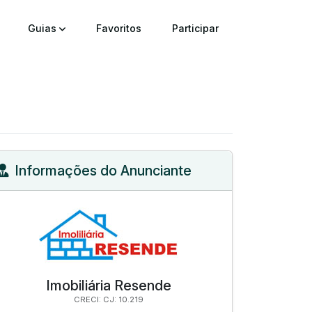
Guias
Favoritos
Participar
Informações do Anunciante
Imobiliária Resende
CRECI: CJ: 10.219