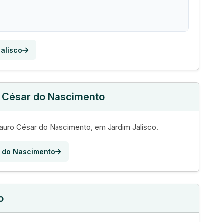
Jalisco
o César do Nascimento
uro César do Nascimento, em Jardim Jalisco.
r do Nascimento
o