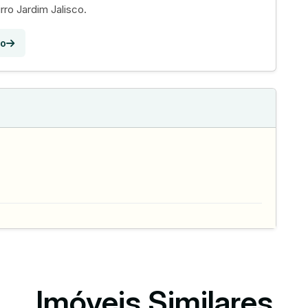
rro Jardim Jalisco.
co
Imóveis Similares