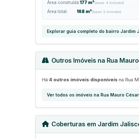
Área construída:
177 m²
(base: 4 imóveis)
Área total:
168 m²
(base: 5 imóveis)
Explorar guia completo do bairro Jardim 
Outros Imóveis na Rua Maur
Há
4 outros imóveis disponíveis
na Rua Ma
Ver todos os imóveis na Rua Mauro Césa
Coberturas em Jardim Jalisc