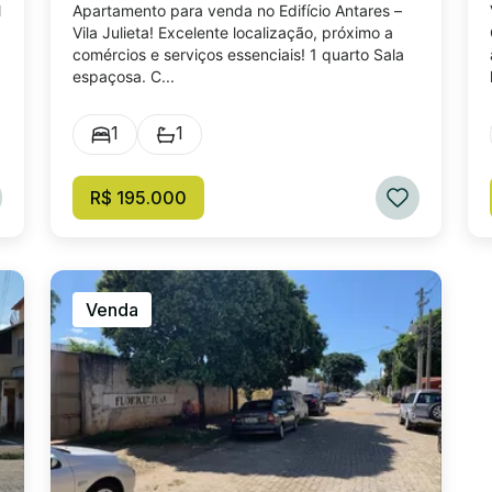
l
Apartamento para venda no Edifício Antares –
Vila Julieta! Excelente localização, próximo a
comércios e serviços essenciais! 1 quarto Sala
espaçosa. C...
1
1
R$ 195.000
Venda