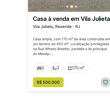
Casa à venda em Vila Julieta
Vila Julieta, Resende - RJ
Casa ampla, com 170 m² de área construída em
um terreno de 450 m². Localização privilegiada
na Rua Alfredo Botelho, paralela a Av principal
do Manejo....
3
3
170 m²
R$ 500.000