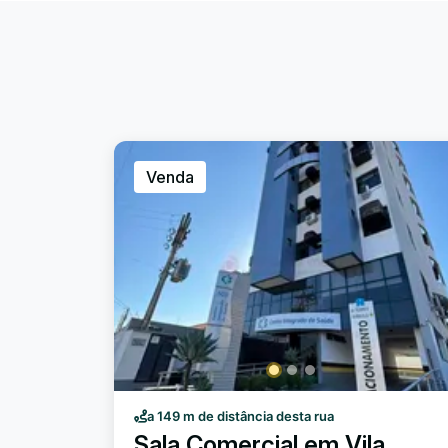
Venda
a 149 m de distância desta rua
Sala Comercial em Vila