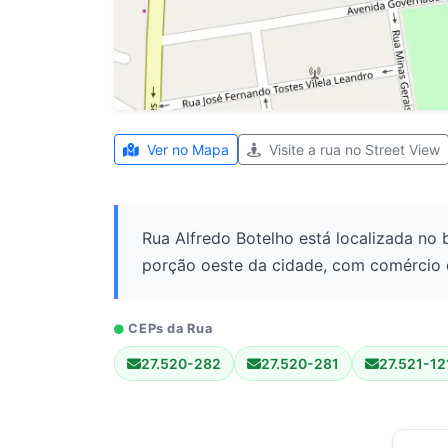
Ver no Mapa
Visite a rua no Street View
Rua Alfredo Botelho está localizada no b
porção oeste da cidade, com comércio de
CEPs da Rua
27.520-282
27.520-281
27.521-12