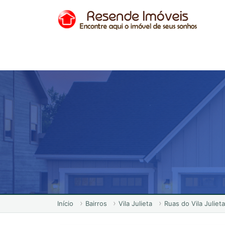
Início
Bairros
Vila Julieta
Ruas do Vila Julieta