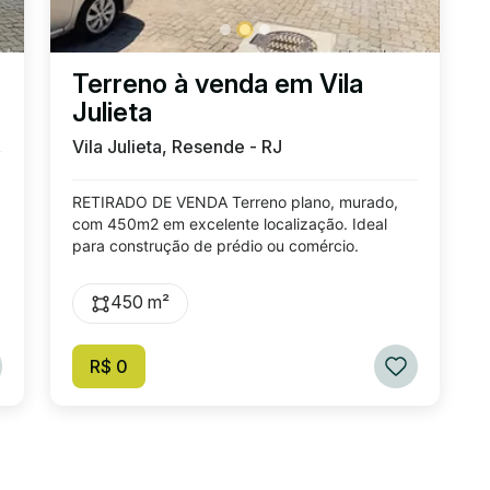
Terreno à venda em Vila
Julieta
Vila Julieta, Resende - RJ
RETIRADO DE VENDA Terreno plano, murado,
com 450m2 em excelente localização. Ideal
para construção de prédio ou comércio.
450 m²
R$ 0