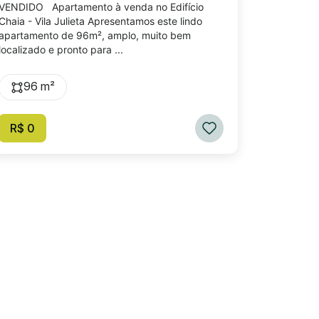
VENDIDO Apartamento à venda no Edifício
Chaia - Vila Julieta Apresentamos este lindo
apartamento de 96m², amplo, muito bem
localizado e pronto para ...
96 m²
R$ 0