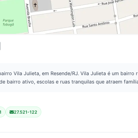
airro Vila Julieta, em Resende/RJ. Vila Julieta é um bairro
 bairro ativo, escolas e ruas tranquilas que atraem famíl
1
27.521-122