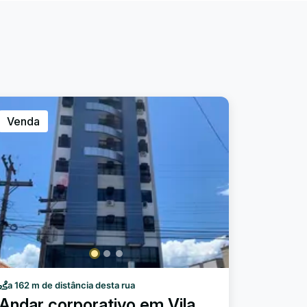
Venda
a 162 m de distância desta rua
Andar corporativo em Vila