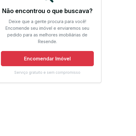
Não encontrou o que buscava?
Deixe que a gente procura para você!
Encomende seu imóvel e enviaremos seu
pedido para as melhores imobiliárias de
Resende.
Encomendar Imóvel
Serviço gratuito e sem compromisso