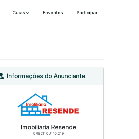
Guias
Favoritos
Participar
Informações do Anunciante
Imobiliária Resende
CRECI: CJ: 10.219