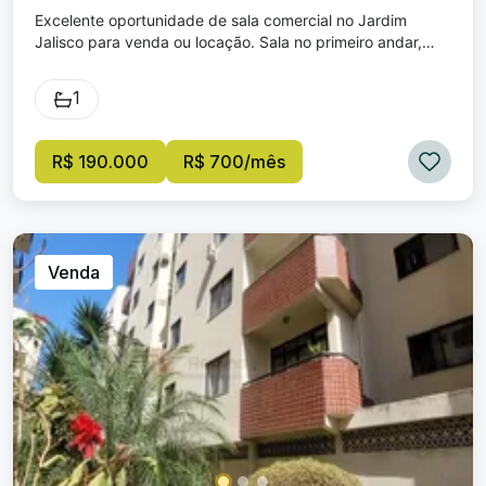
Excelente oportunidade de sala comercial no Jardim
Jalisco para venda ou locação. Sala no primeiro andar,
banheiro privativo e o condomínio inclui secretária,
recepcionista, marcação de consulta, água e luz da área
1
em comum. Locação para cliente da área de saúde.
R$ 190.000
R$ 700/mês
Venda