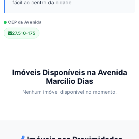
fácil ao centro da cidade.
CEP da Avenida
27.510-175
Imóveis Disponíveis na Avenida
Marcílio Dias
Nenhum imóvel disponível no momento.