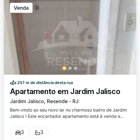
Venda
a 257 m de distância desta rua
Apartamento em Jardim Jalisco
Jardim Jalisco, Resende - RJ
Bem-vindo ao seu novo lar no charmoso bairro de Jardim
Jalisco ! Este encantador apartamento está à venda e
oferece tudo o que você precisa para viver com conforto
e estilo. Dormitórios: 3 quartos espaçosos, perfeitos para
3
3
relaxar e desfrutar de tranquilidade. Suítes: 1 elegante