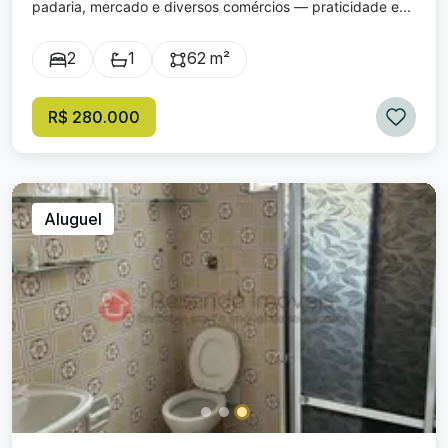
padaria, mercado e diversos comércios — praticidade e...
2
1
62 m²
R$ 280.000
Aluguel