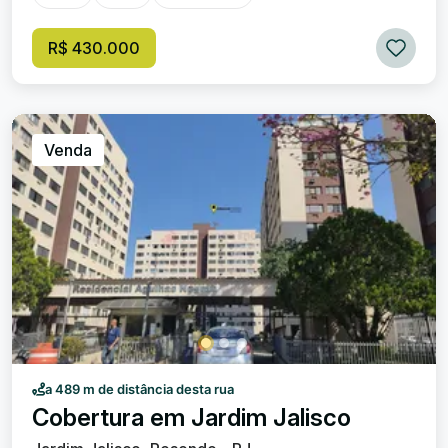
planejado.. 01 vaga de garagem. Smart Store. Quadra
poliesportiva.
R$ 430.000
Venda
a 489 m de distância desta rua
Cobertura em Jardim Jalisco