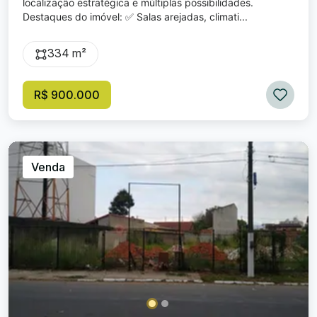
localização estratégica e múltiplas possibilidades.
Destaques do imóvel: ✅ Salas arejadas, climati...
334 m²
R$ 900.000
Venda