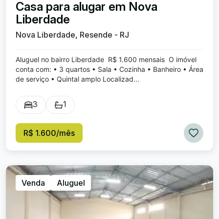
Casa para alugar em Nova
Liberdade
Nova Liberdade, Resende - RJ
Aluguel no bairro Liberdade R$ 1.600 mensais O imóvel
conta com: • 3 quartos • Sala • Cozinha • Banheiro • Área
de serviço • Quintal amplo Localizad...
3
1
R$ 1.600/mês
Venda
Aluguel