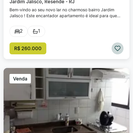
Jardim Jalisco, Resende - RJ
Bem-vindo ao seu novo lar no charmoso bairro Jardim
Jalisco ! Este encantador apartamento é ideal para quem
busca conforto e praticidade. Dormitórios: 2. Banheiros: 1.
Salas: 1 Vagas: 1. Perfeito para quem deseja morar em um
2
1
bairro tranquilo, você estará próximo de todas as
facilidades que Jardim Jalisco oferece, além de desfrutar
de toda a comodidade que um apartamento pode
R$ 260.000
proporcionar. Não perca a oportunidade de adquirir este
imóvel por um excelente preço! Entre em contato para
saber mais detalhes sobre a venda deste maravilhoso
apartamento. Sua nova vida começa aqui!
Venda