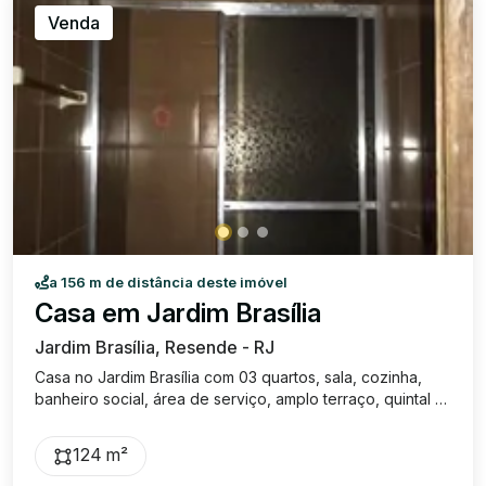
Venda
a 156 m de distância deste imóvel
Casa em Jardim Brasília
Jardim Brasília, Resende - RJ
Casa no Jardim Brasília com 03 quartos, sala, cozinha,
banheiro social, área de serviço, amplo terraço, quintal e
01 vaga de garagem coberta. Venda: R$ 250.000,00.
124 m²