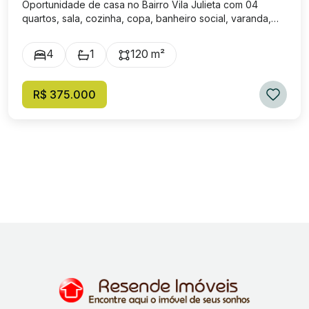
Oportunidade de casa no Bairro Vila Julieta com 04
quartos, sala, cozinha, copa, banheiro social, varanda,
área de serviço, 02 quartos de serviço. Excelente
localização. Valor de venda: R$ 375.000,00.
4
1
120 m²
R$ 375.000