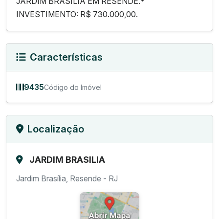
JARDIM BRASÍLIA EM RESENDE.*
INVESTIMENTO: R$ 730.000,00.
Características
9435
Código do Imóvel
Localização
JARDIM BRASILIA
Jardim Brasília, Resende - RJ