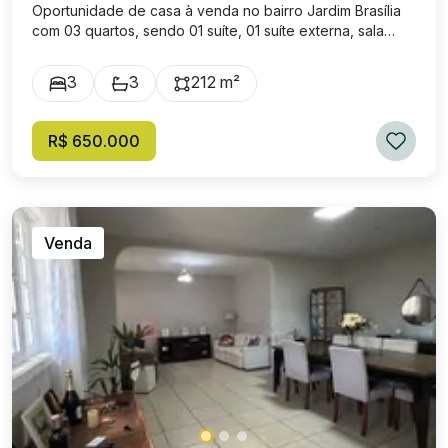
Oportunidade de casa à venda no bairro Jardim Brasília
com 03 quartos, sendo 01 suíte, 01 suíte externa, sala
ampla com 2 ambientes, cozinha com armários, 01
banheiro social, área de serviço, área de churrasqueira,
3
3
212 m²
quintal e garagem. Valor de Venda: R$ 650.000,00.
R$ 650.000
Venda