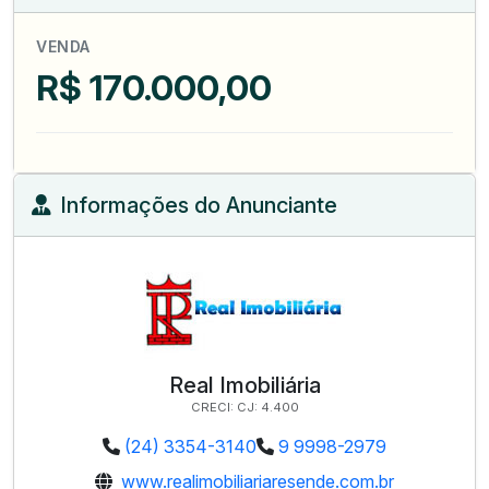
VENDA
R$ 170.000,00
Informações do Anunciante
Real Imobiliária
CRECI: CJ: 4.400
(24) 3354-3140
9 9998-2979
www.realimobiliariaresende.com.br