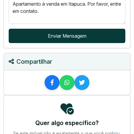
Enviar Mensagem
Compartilhar
Quer algo específico?
Se este imóvel não é exatamente o que você sonhou,