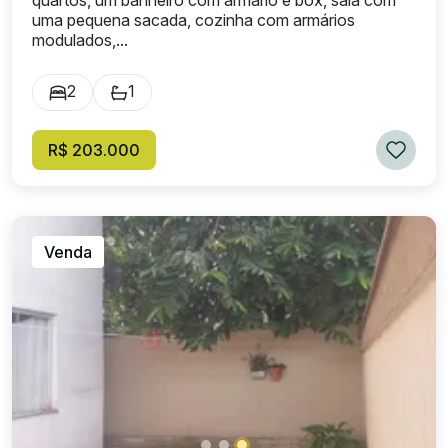
uma pequena sacada, cozinha com armários
modulados,...
2
1
R$ 203.000
Venda