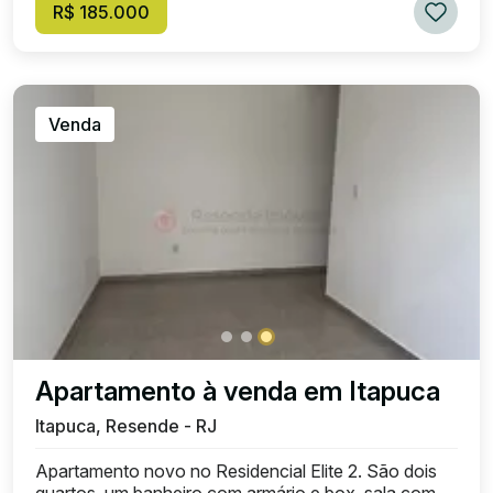
R$ 185.000
Venda
Apartamento à venda em Itapuca
Itapuca, Resende - RJ
Apartamento novo no Residencial Elite 2. São dois
quartos, um banheiro com armário e box, sala com