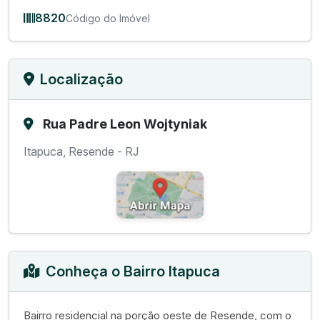
8820
Código do Imóvel
Localização
Rua Padre Leon Wojtyniak
Itapuca, Resende - RJ
Conheça o Bairro Itapuca
Bairro residencial na porção oeste de Resende, com o