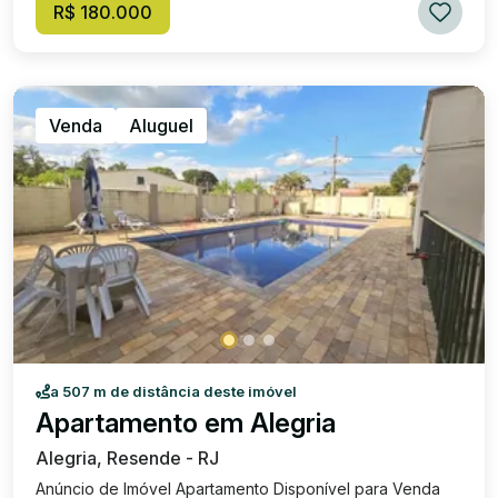
ÁREA INFANTIL. VALOR DA VENDA - R$ 180 MIL VALOR DO
R$ 180.000
CONDOMÍNIO: R$ 230 (APROXIMADAMENTE)
Venda
Aluguel
a 507 m de distância deste imóvel
Apartamento em Alegria
Alegria, Resende - RJ
Anúncio de Imóvel Apartamento Disponível para Venda