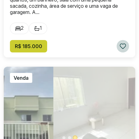
sacada, cozinha, área de serviço e uma vaga de
garagem. A...
2
1
R$ 185.000
Venda