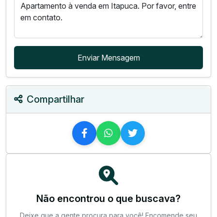
Enviar Mensagem
Compartilhar
Não encontrou o que buscava?
Deixe que a gente procura para você! Encomende seu