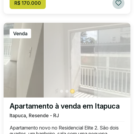
R$ 170.000
Venda
Apartamento à venda em Itapuca
Itapuca, Resende - RJ
Apartamento novo no Residencial Elite 2. São dois
quartos, um banheiro, sala com uma pequena