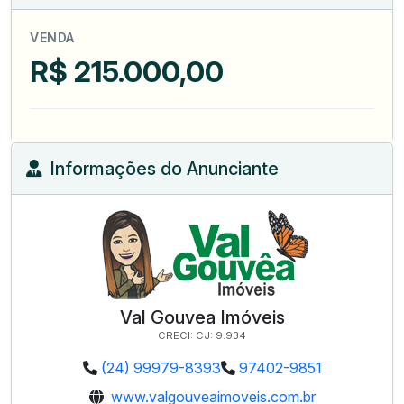
VENDA
R$ 215.000,00
Informações do Anunciante
Val Gouvea Imóveis
CRECI: CJ: 9.934
(24) 99979-8393
97402-9851
www.valgouveaimoveis.com.br