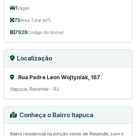
1
Vagas
75
Área Total (m²)
7928
Código do Imóvel
Localização
Rua Padre Leon Wojtyniak, 167
Itapuca, Resende - RJ
Conheça o Bairro Itapuca
Bairro residencial na porção oeste de Resende, com o