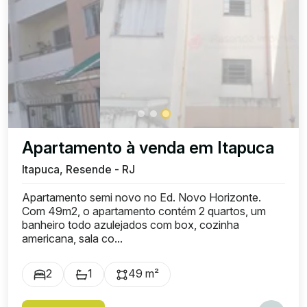
Apartamento à venda em Itapuca
Itapuca, Resende - RJ
Apartamento semi novo no Ed. Novo Horizonte.
Com 49m2, o apartamento contém 2 quartos, um
banheiro todo azulejados com box, cozinha
americana, sala co...
2
1
49 m²