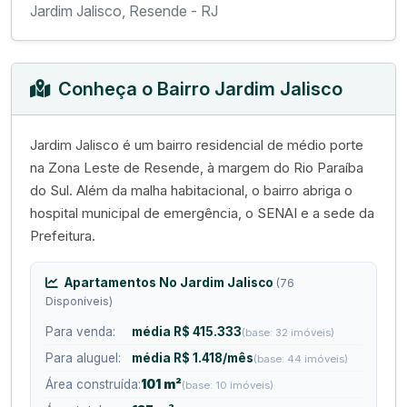
Jardim Jalisco, Resende - RJ
Conheça o Bairro Jardim Jalisco
Jardim Jalisco é um bairro residencial de médio porte
na Zona Leste de Resende, à margem do Rio Paraíba
do Sul. Além da malha habitacional, o bairro abriga o
hospital municipal de emergência, o SENAI e a sede da
Prefeitura.
Apartamentos No Jardim Jalisco
(76
Disponíveis)
Para venda:
média R$ 415.333
(base: 32 imóveis)
Para aluguel:
média R$ 1.418/mês
(base: 44 imóveis)
Área construída:
101 m²
(base: 10 imóveis)