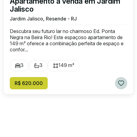
Apartamento à venda em Jardim
Jalisco
Jardim Jalisco, Resende - RJ
Descubra seu futuro lar no charmoso Ed. Ponta
Negra na Beira Rio! Este espaçoso apartamento de
149 m² oferece a combinação perfeita de espaço e
confor...
3
3
149 m²
R$ 620.000