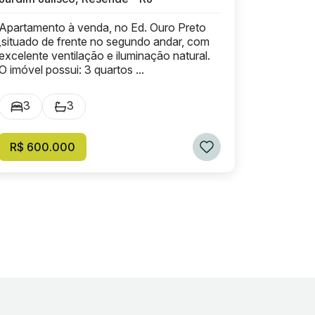
Apartamento à venda, no Ed. Ouro Preto
,situado de frente no segundo andar, com
excelente ventilação e iluminação natural.
O imóvel possui: 3 quartos ...
3
3
R$ 600.000