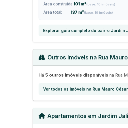
Área construída:
101 m²
(base: 10 imóveis)
Área total:
137 m²
(base: 19 imóveis)
Explorar guia completo do bairro Jardim 
Outros Imóveis na Rua Maur
Há
5 outros imóveis disponíveis
na Rua Ma
Ver todos os imóveis na Rua Mauro Césa
Apartamentos em Jardim Jal