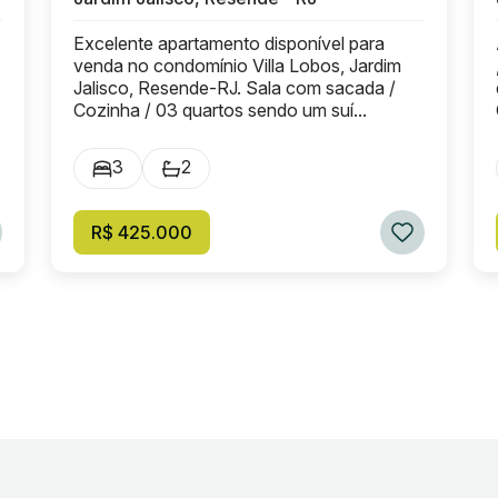
Excelente apartamento disponível para
venda no condomínio Villa Lobos, Jardim
Jalisco, Resende-RJ. Sala com sacada /
Cozinha / 03 quartos sendo um suí...
3
2
R$ 425.000