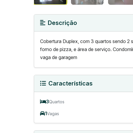
Descrição
Cobertura Duplex, com 3 quartos sendo 2 su
forno de pizza, e área de serviço. Condomí
vaga de garagem
Características
3
Quartos
1
Vagas