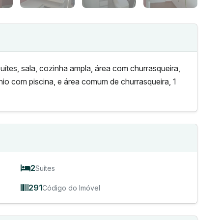
ítes, sala, cozinha ampla, área com churrasqueira,
nio com piscina, e área comum de churrasqueira, 1
2
Suítes
291
Código do Imóvel