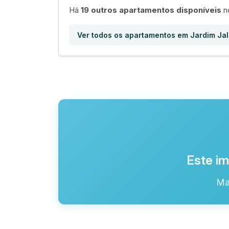
Há
19 outros apartamentos disponíveis
no
Ver todos os apartamentos em Jardim Jal
Este im
Ma