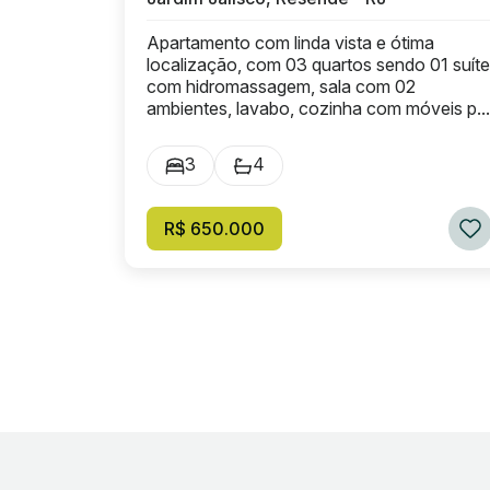
Apartamento com linda vista e ótima
localização, com 03 quartos sendo 01 suíte
com hidromassagem, sala com 02
ambientes, lavabo, cozinha com móveis p...
3
4
R$ 650.000