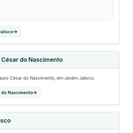
Jalisco
o César do Nascimento
uro César do Nascimento, em Jardim Jalisco.
r do Nascimento
isco