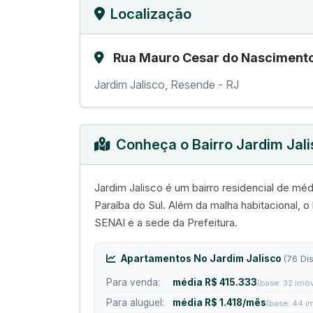
Localização
Rua Mauro Cesar do Nasciment
Jardim Jalisco, Resende - RJ
Conheça o Bairro Jardim Jal
Jardim Jalisco é um bairro residencial de m
Paraíba do Sul. Além da malha habitacional, o 
SENAI e a sede da Prefeitura.
Apartamentos No Jardim Jalisco
(76 Di
Para venda:
média R$ 415.333
(base: 32 imóv
Para aluguel:
média R$ 1.418/mês
(base: 44 i