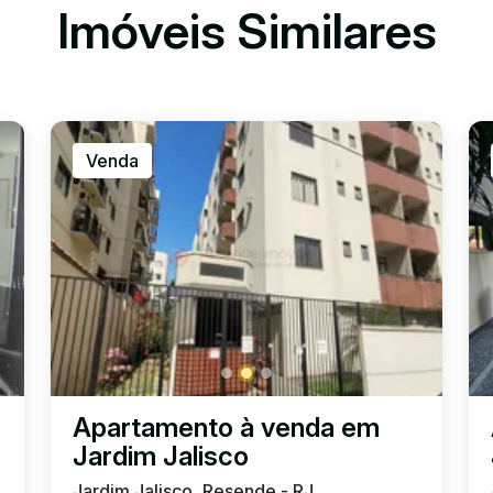
Imóveis Similares
Venda
Apartamento à venda em
Jardim Jalisco
Jardim Jalisco, Resende - RJ