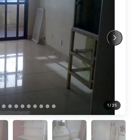
1
/ 25