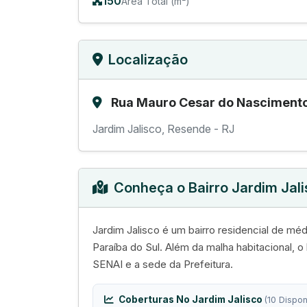
150
Área Total (m²)
Localização
Rua Mauro Cesar do Nascimento
Jardim Jalisco, Resende - RJ
Conheça o Bairro Jardim Jal
Jardim Jalisco é um bairro residencial de m
Paraíba do Sul. Além da malha habitacional, o 
SENAI e a sede da Prefeitura.
Coberturas No Jardim Jalisco
(10 Dispon