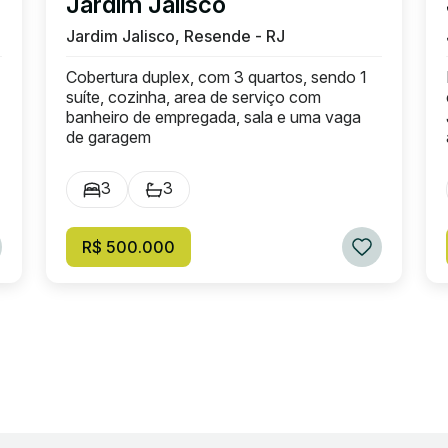
Jardim Jalisco
Jardim Jalisco, Resende - RJ
Cobertura duplex, com 3 quartos, sendo 1
suíte, cozinha, area de serviço com
banheiro de empregada, sala e uma vaga
de garagem
3
3
R$ 500.000