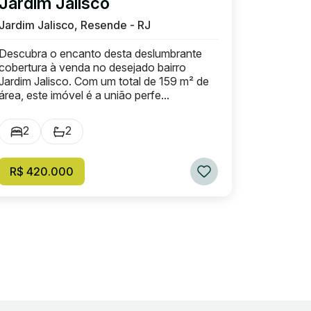
Jardim Jalisco
Jardim Jalisco, Resende - RJ
Descubra o encanto desta deslumbrante
cobertura à venda no desejado bairro
Jardim Jalisco. Com um total de 159 m² de
área, este imóvel é a união perfe...
2
2
R$ 420.000