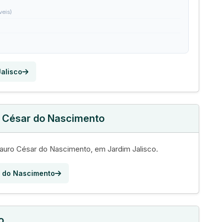
veis)
Jalisco
o César do Nascimento
uro César do Nascimento, em Jardim Jalisco.
r do Nascimento
o