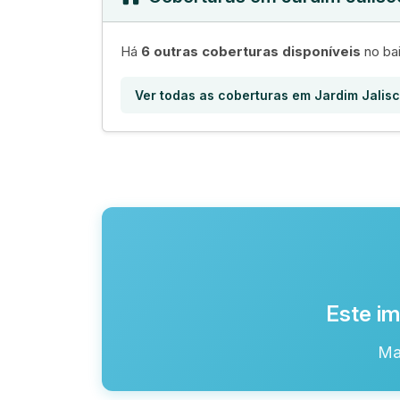
Há
6 outras coberturas disponíveis
no bai
Ver todas as coberturas em Jardim Jalis
Este im
Ma