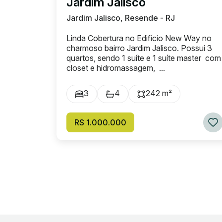
Jardim Jalisco
Jardim Jalisco, Resende - RJ
Linda Cobertura no Edifício New Way no
charmoso bairro Jardim Jalisco. Possui 3
quartos, sendo 1 suíte e 1 suíte master com
closet e hidromassagem, ...
3
4
242 m²
R$ 1.000.000