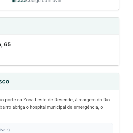
222
Código do Imóvel
, 65
isco
édio porte na Zona Leste de Resende, à margem do Rio
bairro abriga o hospital municipal de emergência, o
íveis)