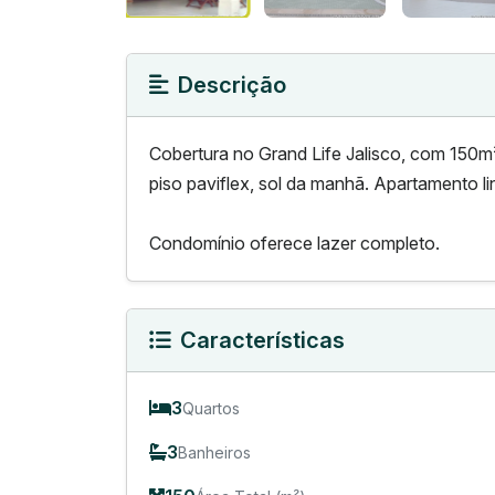
Descrição
Cobertura no Grand Life Jalisco, com 150
piso paviflex, sol da manhã. Apartamento li
Condomínio oferece lazer completo.
Características
3
Quartos
3
Banheiros