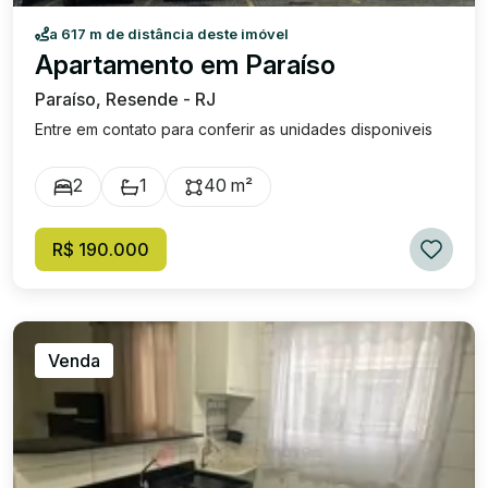
a 617 m de distância deste imóvel
Apartamento em Paraíso
Paraíso, Resende - RJ
Entre em contato para conferir as unidades disponiveis
2
1
40 m²
R$ 190.000
Venda