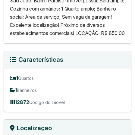
São João, Bairro Paraíso! Imóvel possui: Sala ampla;
Cozinha com armários; 1 Quarto amplo; Banheiro
social; Área de serviço; Sem vaga de garagem!
Excelente localização! Próximo de diversos
estabelecimentos comerciais! LOCAÇÃO: R$ 850,00
Características
1
Quartos
1
Banheiros
12872
Código do Imóvel
Localização