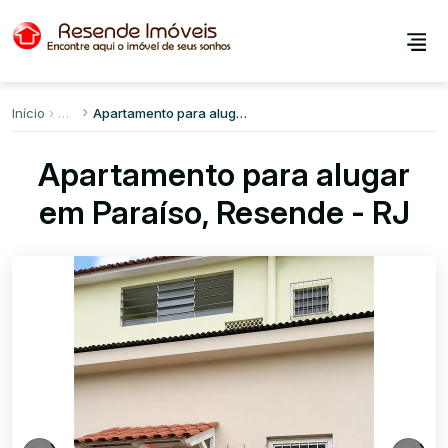
Início
Apartamento para alugar em Paraíso
Apartamento para alugar
em Paraíso, Resende - RJ