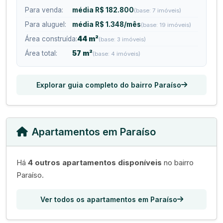
Para venda:
média R$ 182.800
(base: 7 imóveis)
Para aluguel:
média R$ 1.348/mês
(base: 19 imóveis)
Área construída:
44 m²
(base: 3 imóveis)
Área total:
57 m²
(base: 4 imóveis)
Explorar guia completo do bairro Paraíso
Apartamentos em Paraíso
Há
4 outros apartamentos disponíveis
no bairro
Paraíso.
Ver todos os apartamentos em Paraíso