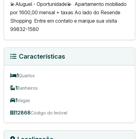
💫Aluguel - Oportunidade💫 Apartamento mobiliado
por 1600,00 mensal + taxas Ao lado do Resende
Shopping Entre em contato e marque sua visita
99832-1580
Características
1
Quartos
1
Banheiros
1
Vagas
12868
Código do Imóvel