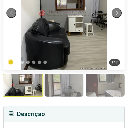
1
/ 7
Descrição