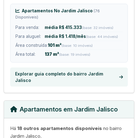
Apartamentos No Jardim Jalisco
(76
Disponíveis)
Para venda:
média R$ 415.333
(base: 32 imóveis)
Para aluguel:
média R$ 1.418/mês
(base: 44 imóveis)
Área construída:
101 m²
(base: 10 imóveis)
Área total:
137 m²
(base: 19 imóveis)
Explorar guia completo do bairro Jardim
Jalisco
Apartamentos em Jardim Jalisco
Há
18 outros apartamentos disponíveis
no bairro
Jardim Jalisco.