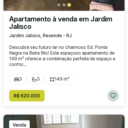
Apartamento à venda em Jardim
Jalisco
Jardim Jalisco, Resende - RJ
Descubra seu futuro lar no charmoso Ed. Ponta
Negra na Beira Rio! Este espaçoso apartamento de
149 m² oferece a combinação perfeita de espaço e
confor...
3
3
149 m²
R$ 620.000
Venda