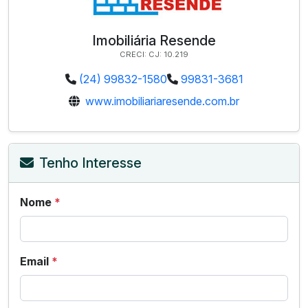
Imobiliária Resende
CRECI: CJ: 10.219
(24) 99832-1580
99831-3681
www.imobiliariaresende.com.br
Tenho Interesse
Nome
*
Email
*