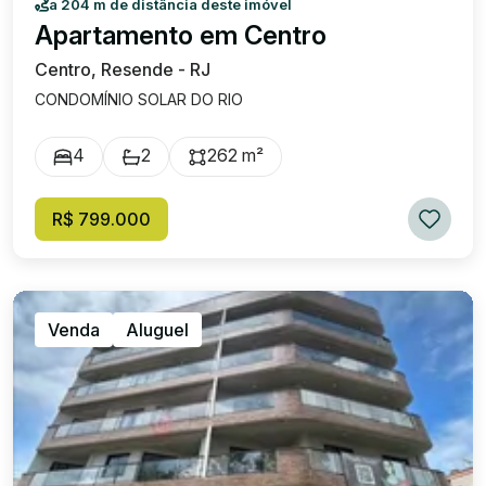
a 204 m de distância deste imóvel
Apartamento em Centro
Centro, Resende - RJ
CONDOMÍNIO SOLAR DO RIO
4
2
262 m²
R$ 799.000
Venda
Aluguel