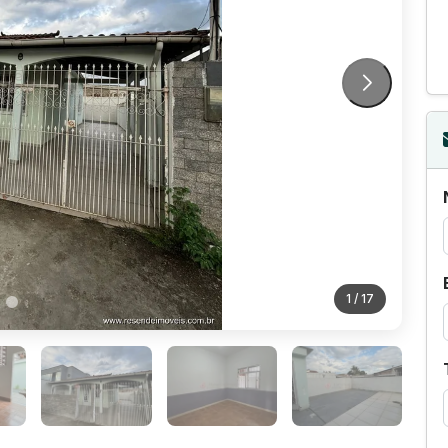
1
/ 17