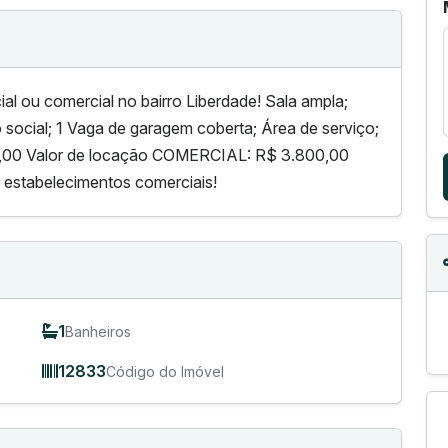
al ou comercial no bairro Liberdade! Sala ampla;
social; 1 Vaga de garagem coberta; Área de serviço;
,00 Valor de locação COMERCIAL: R$ 3.800,00
s estabelecimentos comerciais!
1
Banheiros
12833
Código do Imóvel