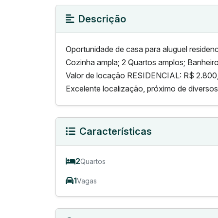
Descrição
Oportunidade de casa para aluguel residenci
Cozinha ampla; 2 Quartos amplos; Banheiro 
Valor de locação RESIDENCIAL: R$ 2.800
Excelente localização, próximo de diverso
Características
2
Quartos
1
Vagas