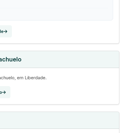
de
iachuelo
achuelo, em Liberdade.
o