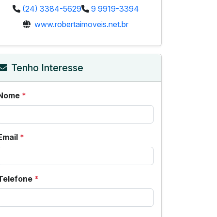
(24) 3384-5629
9 9919-3394
www.robertaimoveis.net.br
Tenho Interesse
Nome
*
Email
*
Telefone
*