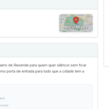
bairro de Resende para quem quer silêncio sem ficar
mo porta de entrada para tudo que a cidade tem a
eis)
móveis)