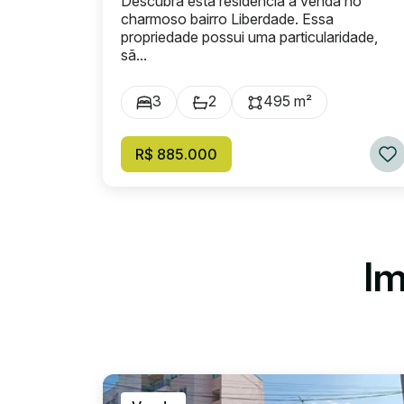
Descubra esta residência à venda no
charmoso bairro Liberdade. Essa
propriedade possui uma particularidade,
sã...
3
2
495 m²
R$ 885.000
Im