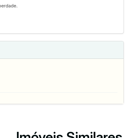
iberdade.
Imóveis Similares