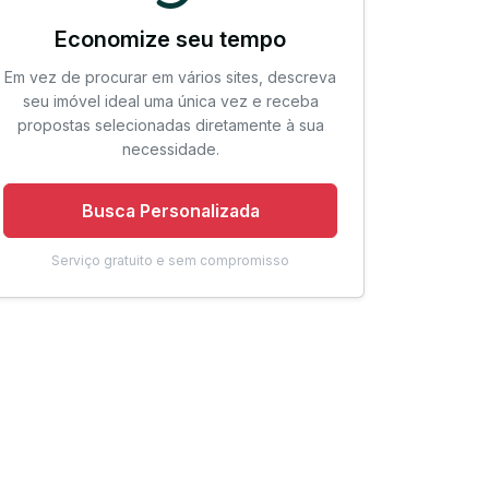
Economize seu tempo
Em vez de procurar em vários sites, descreva
seu imóvel ideal uma única vez e receba
propostas selecionadas diretamente à sua
necessidade.
Busca Personalizada
Serviço gratuito e sem compromisso