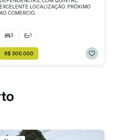
DEPENDÊNCIAS, COM QUINTAL.
EXCELENTE LOCALIZAÇÃO. PRÓXIMO
AO COMERCIO.
3
1
R$ 300.000
rto