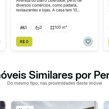
Avenida do bairro Liberdade, perto de
diversos comércios, como padaria,
restaurantes e lojas. A casa tem 10...
3
2
100 m²
R$ 0
óveis Similares por Pe
Do mesmo tipo, nas proximidades deste imóvel