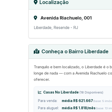
Localização
Avenida Riachuelo, 001
Liberdade, Resende - RJ
Conheça o Bairro Liberdade
Tranquilo e bem localizado, o Liberdade é o 
longe de nada — com a Avenida Riachuelo co
oferecer.
Casas No Liberdade
(18 Disponíveis)
Para venda:
média R$ 621.667
(base: 5 imóv
Para aluguel:
média R$ 1.818/mês
(base: 13 i