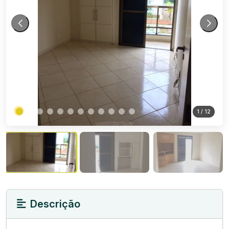
1
/ 12
Descrição