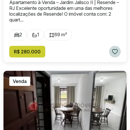
Apartamento à Venda – Jardim Jalisco II | Resende –
RJ Excelente oportunidade em uma das melhores
localizações de Resende! O imóvel conta com: 2
quart...
2
1
69 m²
R$ 280.000
Venda