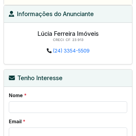
Informações do Anunciante
Lúcia Ferreira Imóveis
CRECI: CF: 23.913
(24) 3354-5509
Tenho Interesse
Nome
*
Email
*