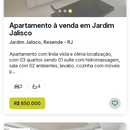
Apartamento à venda em Jardim
Jalisco
Jardim Jalisco, Resende - RJ
Apartamento com linda vista e ótima localização,
com 03 quartos sendo 01 suíte com hidromassagem,
sala com 02 ambientes, lavabo, cozinha com móveis
p...
3
4
R$ 650.000