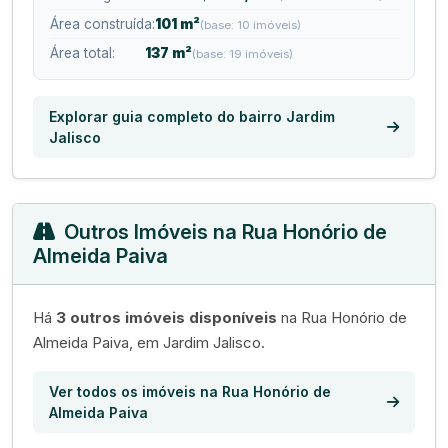
Área construída:
101 m²
(base: 10 imóveis)
Área total:
137 m²
(base: 19 imóveis)
Explorar guia completo do bairro Jardim
Jalisco
Outros Imóveis na Rua Honório de
Almeida Paiva
Há
3 outros imóveis disponíveis
na Rua Honório de
Almeida Paiva, em Jardim Jalisco.
Ver todos os imóveis na Rua Honório de
Almeida Paiva