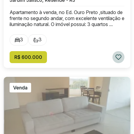
Jardim Jalisco, Resende - RJ
Apartamento à venda, no Ed. Ouro Preto ,situado de
frente no segundo andar, com excelente ventilação e
iluminação natural. O imóvel possui: 3 quartos ...
3
3
R$ 600.000
Venda