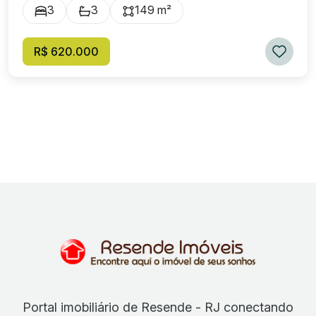
3
3
149 m²
R$ 620.000
Portal imobiliário de Resende - RJ conectando