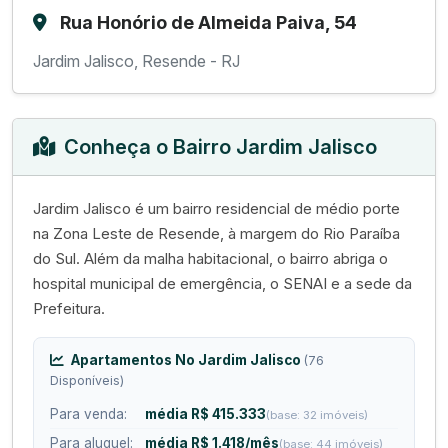
Rua Honório de Almeida Paiva, 54
Jardim Jalisco, Resende - RJ
Conheça o Bairro Jardim Jalisco
Jardim Jalisco é um bairro residencial de médio porte
na Zona Leste de Resende, à margem do Rio Paraíba
do Sul. Além da malha habitacional, o bairro abriga o
hospital municipal de emergência, o SENAI e a sede da
Prefeitura.
Apartamentos No Jardim Jalisco
(76
Disponíveis)
Para venda:
média R$ 415.333
(base: 32 imóveis)
Para aluguel:
média R$ 1.418/mês
(base: 44 imóveis)