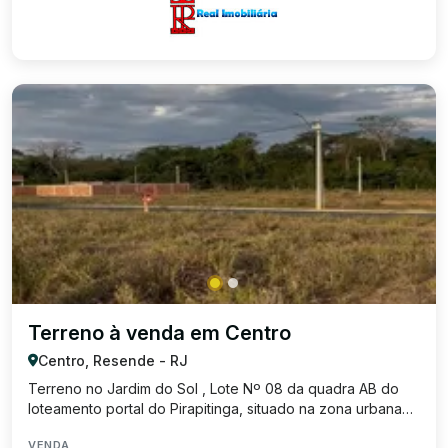
Terreno à venda em Centro
Centro, Resende - RJ
Terreno no Jardim do Sol , Lote Nº 08 da quadra AB do
loteamento portal do Pirapitinga, situado na zona urbana
do 2° distrito do municipio de Resende/RJ, com área de
VENDA