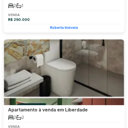
2
1
VENDA
R$ 290.000
Roberta Imóveis
Apartamento à venda em Liberdade
2
2
VENDA