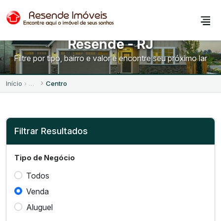
Imóveis à Venda no Centro -
Resende - RJ
Filtre por tipo, bairro e valor e encontre seu próximo lar
Início
Centro
Filtrar Resultados
Tipo de Negócio
Todos
Venda
Aluguel