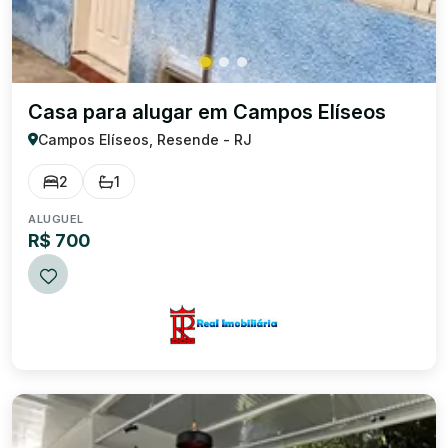
Casa para alugar em Campos Elíseos
Campos Elíseos, Resende - RJ
2
1
ALUGUEL
R$ 700