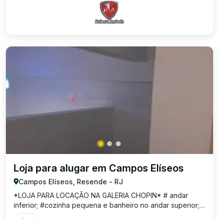
Loja para alugar em Campos Elíseos
Campos Elíseos, Resende - RJ
*LOJA PARA LOCAÇÃO NA GALERIA CHOPIN* # andar
inferior; #cozinha pequena e banheiro no andar superior;
#galeria de lojas próximo ao calçadão. Ótima localização,