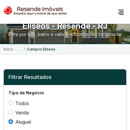
Imóveis para Alugar no Campos
Elíseos - Resende - RJ
Filtre por tipo, bairro e valor e encontre seu próximo lar
Início
Campos Elíseos
Filtrar Resultados
Tipo de Negócio
Todos
Venda
Aluguel