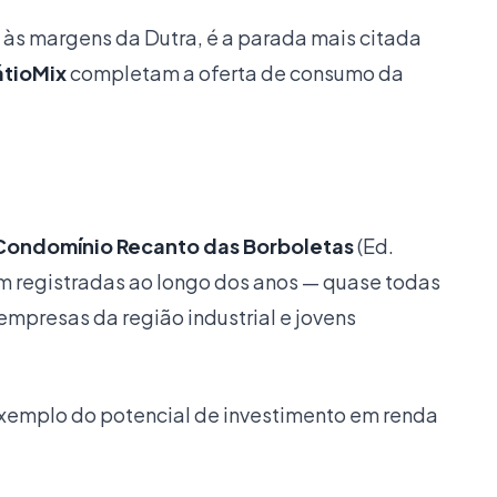
, às margens da Dutra, é a parada mais citada
átioMix
completam a oferta de consumo da
Condomínio Recanto das Borboletas
(Ed.
am registradas ao longo dos anos — quase todas
empresas da região industrial e jovens
exemplo do potencial de investimento em renda