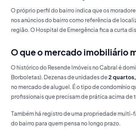
O próprio perfil do bairro indica que os morador
nos anúncios do bairro como referência de local
região. O Hospital de Emergência fica a curta dis
O que o mercado imobiliário m
O histórico do Resende Imóveis no Cabral é domi
Borboletas). Dezenas de unidades de
2 quartos
no mercado de aluguel. É o tipo de condomínio qu
profissionais que precisam de prática acima de 
Também há registro de uma propriedade multi-fa
do bairro para quem pensa no longo prazo.