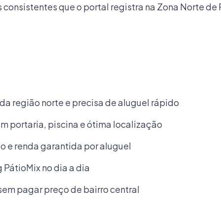
consistentes que o portal registra na Zona Norte de
 da região norte e precisa de aluguel rápido
portaria, piscina e ótima localização
o e renda garantida por aluguel
 PátioMix no dia a dia
sem pagar preço de bairro central