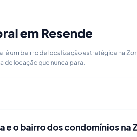
bral em Resende
abral é um bairro de localização estratégica na
a de locação que nunca para.
ca e o bairro dos condomínios na 