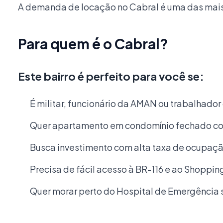
A demanda de locação no Cabral é uma das mais 
Para quem é o Cabral?
Este bairro é perfeito para você se:
É militar, funcionário da AMAN ou trabalhador
Quer apartamento em condomínio fechado com 
Busca investimento com alta taxa de ocupaçã
Precisa de fácil acesso à BR-116 e ao Shopping
Quer morar perto do Hospital de Emergência 