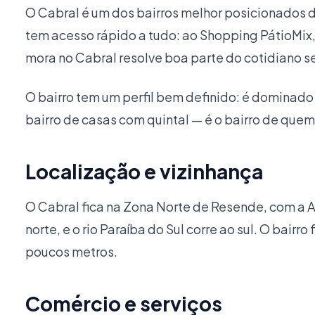
O Cabral é um dos bairros melhor posicionados de
tem acesso rápido a tudo: ao Shopping PátioMix
mora no Cabral resolve boa parte do cotidiano se
O bairro tem um perfil bem definido: é domina
bairro de casas com quintal — é o bairro de qu
Localização e vizinhança
O Cabral fica na Zona Norte de Resende, com a Av
norte, e o rio Paraíba do Sul corre ao sul. O bai
poucos metros.
Comércio e serviços