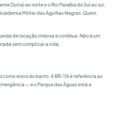
e Dutra) ao norte e o Rio Paraíba do Sul ao sul,
 Academia Militar das Agulhas Negras. Quem
anda de locação intensa e contínua. Não é um
orada sem complicar a vida.
s como eixos do bairro. A BR-116 é referência ao
de Emergência — e o Parque das Águas está a