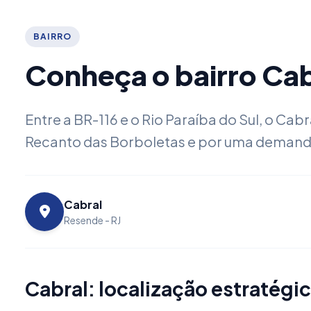
BAIRRO
Conheça o bairro Ca
Entre a BR-116 e o Rio Paraíba do Sul, o C
Recanto das Borboletas e por uma demand
Cabral
Resende - RJ
Cabral: localização estratégi