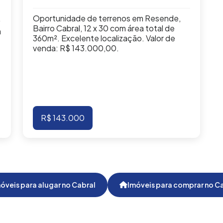
Oportunidade de terrenos em Resende,
Bairro Cabral, 12 x 30 com área total de
a
360m². Excelente localização. Valor de
venda: R$ 143.000,00.
R$ 143.000
óveis para alugar no Cabral
Imóveis para comprar no C