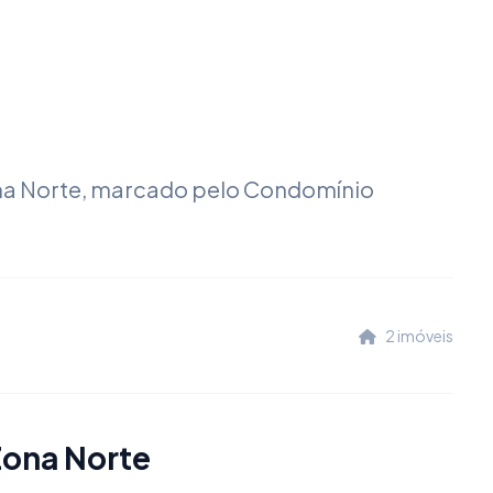
 Zona Norte, marcado pelo Condomínio
2 imóveis
Zona Norte