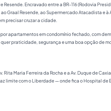
 Resende. Encravado entre a BR-116 (Rodovia President
, ao Graal Resende, ao Supermercado Atacadista e à
m precisar cruzar a cidade.
do por apartamentos em condomínio fechado, com dem
em quer praticidade, segurança e uma boa opção de m
. Rita Maria Ferreira da Rocha e a Av. Duque de Caxia
rro faz limite com o Liberdade — onde fica o Hospital 