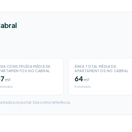
Cabral
REA CONSTRUÍDA MÉDIA DE
ÁREA TOTAL MÉDIA DE
PARTAMENTOS NO CABRAL
APARTAMENTOS NO CABRAL
47
64
m²
m²
imóveis
5 imóveis
trados no portal. Use como referência.