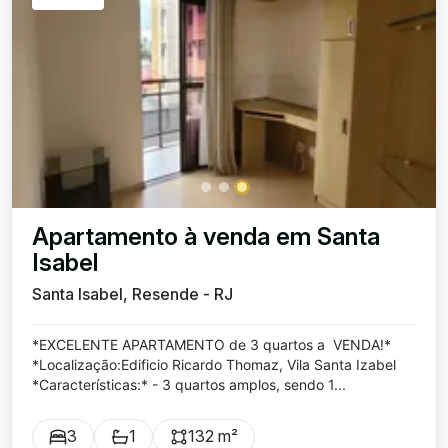
Apartamento à venda em Santa
Isabel
Santa Isabel, Resende - RJ
*EXCELENTE APARTAMENTO de 3 quartos a VENDA!*
*Localização:Edificio Ricardo Thomaz, Vila Santa Izabel
*Características:* - 3 quartos amplos, sendo 1...
3
1
132 m²