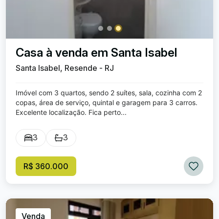
Casa à venda em Santa Isabel
Santa Isabel, Resende - RJ
Imóvel com 3 quartos, sendo 2 suítes, sala, cozinha com 2
copas, área de serviço, quintal e garagem para 3 carros.
Excelente localização. Fica perto...
3
3
R$ 360.000
Venda