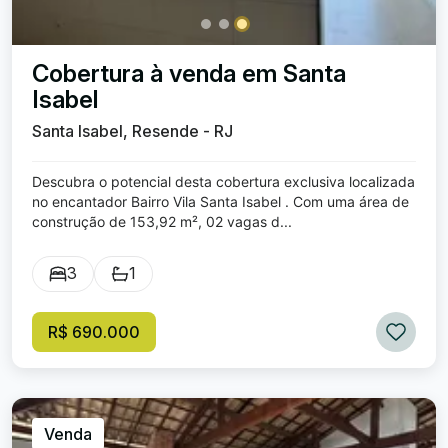
Cobertura à venda em Santa
Isabel
Santa Isabel, Resende - RJ
Descubra o potencial desta cobertura exclusiva localizada
no encantador Bairro Vila Santa Isabel . Com uma área de
construção de 153,92 m², 02 vagas d...
3
1
R$ 690.000
Venda