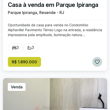
Casa à venda em Parque Ipiranga
Parque Ipiranga, Resende - RJ
Oportunidade de casa para venda no Condomínio
Alphaville! Pavimento Térreo Logo na entrada, a residência
impressiona pela amplitude, iluminação natura...
3
3
R$ 1.890.000
Venda