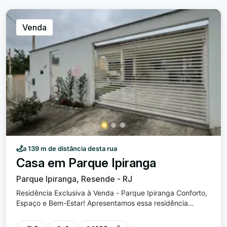
Venda
a 139 m de distância desta rua
Casa em Parque Ipiranga
Parque Ipiranga, Resende - RJ
Residência Exclusiva à Venda - Parque Ipiranga Conforto,
Espaço e Bem-Estar! Apresentamos essa residência
atualizada e moderna com 3 dormitórios, sendo uma suíte,
ideal para quem busca conforto e qualidade de vida!