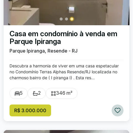
Casa em condomínio à venda em
Parque Ipiranga
Parque Ipiranga, Resende - RJ
Descubra a harmonia de viver em uma casa espetacular
no Condomínio Terras Alphas Resende/RJ localizada no
charmoso bairro de ( I piranga I) . Esta res...
5
2
346 m²
R$ 3.000.000