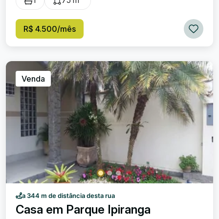
1
75 m²
R$ 4.500/mês
Venda
a 344 m de distância desta rua
Casa em Parque Ipiranga