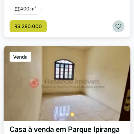
400 m²
R$ 280.000
Venda
Casa à venda em Parque Ipiranga