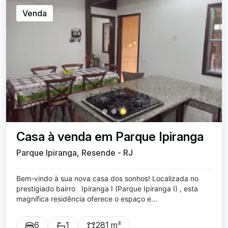
Venda
Casa à venda em Parque Ipiranga
Parque Ipiranga, Resende - RJ
Bem-vindo à sua nova casa dos sonhos! Localizada no
prestigiado bairro Ipiranga I (Parque Ipiranga I) , esta
magnífica residência oferece o espaço e...
6
1
281 m²