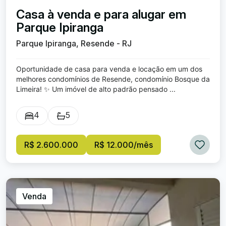
Casa à venda e para alugar em
Parque Ipiranga
Parque Ipiranga, Resende - RJ
Oportunidade de casa para venda e locação em um dos
melhores condomínios de Resende, condomínio Bosque da
Limeira! ✨ Um imóvel de alto padrão pensado ...
4
5
R$ 2.600.000
R$ 12.000/mês
Venda