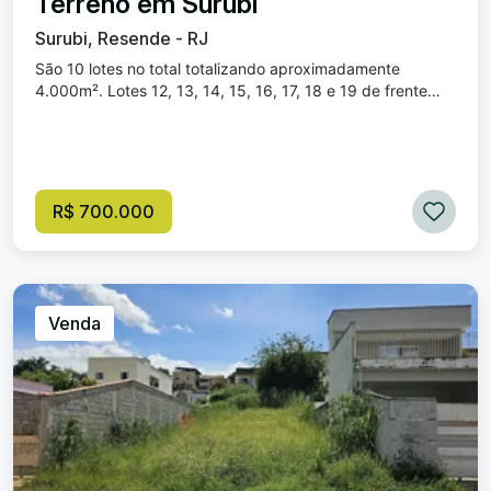
Terreno em Surubi
Surubi, Resende - RJ
São 10 lotes no total totalizando aproximadamente
4.000m². Lotes 12, 13, 14, 15, 16, 17, 18 e 19 de frente
para a Rua Ary Guimarães e lotes 10 e 11 de frente para
Rua Francisco Matos Silva. Possibilidade de vender
separado os lotes das pontas.
R$ 700.000
Venda