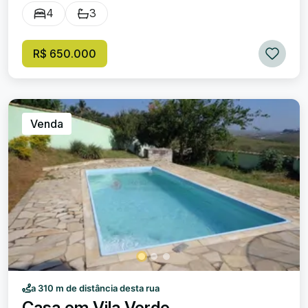
4
3
R$ 650.000
Venda
a 310 m de distância desta rua
Casa em Vila Verde