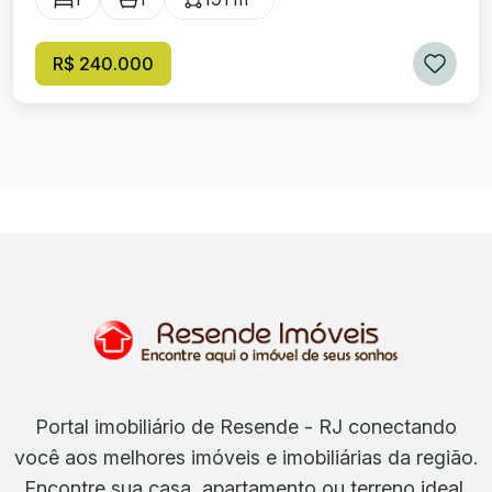
R$ 240.000
Portal imobiliário de Resende - RJ conectando
você aos melhores imóveis e imobiliárias da região.
Encontre sua casa, apartamento ou terreno ideal.