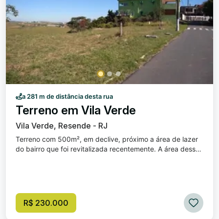
a 281 m de distância desta rua
Terreno em Vila Verde
Vila Verde, Resende - RJ
Terreno com 500m², em declive, próximo a área de lazer
do bairro que foi revitalizada recentemente. A área desse
lote é oriunda de remembramento de dois lotes com 250
m² cada. Caso haja interesse podem ser desmembrados
para venda em separado.
R$ 230.000