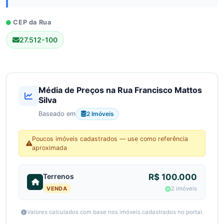
CEP da Rua
27.512-100
Média de Preços na Rua Francisco Mattos
Silva
2 Imóveis
Baseado em
Poucos imóveis cadastrados — use como referência
aproximada
Terrenos
R$ 100.000
VENDA
2 imóveis
Valores calculados com base nos imóveis cadastrados no portal.