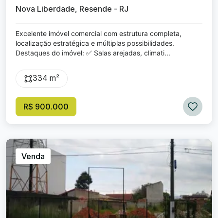
Nova Liberdade, Resende - RJ
Excelente imóvel comercial com estrutura completa,
localização estratégica e múltiplas possibilidades.
Destaques do imóvel: ✅ Salas arejadas, climati...
334 m²
R$ 900.000
Venda