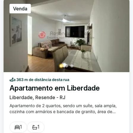
Venda
a 363 m de distância desta rua
Apartamento em Liberdade
Liberdade, Resende - RJ
Apartamento de 2 quartos, sendo um suíte, sala ampla,
cozinha com armários e bancada de granito, área de
serviço e banheiros com Blindex. Garagem coberta.
Condomínio com playground e academia.
1
1