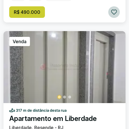
salão de festas, sauna e salão de jogos, academia de
ginástica e garagem para 01 carro. Excelente localização.
R$ 490.000
Valor de venda: R$ 490.000,00. Condomínio: R$ 350,00
(aproximadamente).
Venda
a 317 m de distância desta rua
Apartamento em Liberdade
Liberdade, Resende - RJ