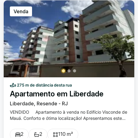
Venda
a 275 m de distância desta rua
Apartamento em Liberdade
Liberdade, Resende - RJ
VENDIDO Apartamento à venda no Edifício Visconde de
Mauá. Conforto e ótima localização! Apresentamos este
excelente apartamento na Liberdade, perfeito para quem
busca conforto, praticidade e uma vista privilegiada.
2
2
110 m²
Características: 2 quartos, sendo uma suíte com closet e