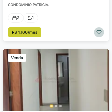
CONDOMINIO PATRICIA.
2
1
R$ 1.100/mês
Venda