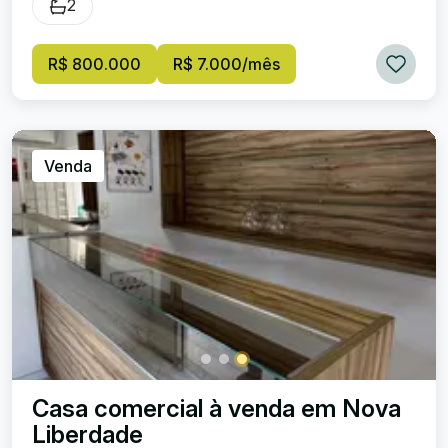
2
R$ 800.000
R$ 7.000/mês
Venda
Casa comercial à venda em Nova
Liberdade