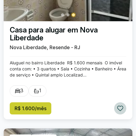
Casa para alugar em Nova
Liberdade
Nova Liberdade, Resende - RJ
Aluguel no bairro Liberdade R$ 1.600 mensais O imóvel
conta com: • 3 quartos • Sala • Cozinha • Banheiro • Área
de serviço • Quintal amplo Localizad...
3
1
R$ 1.600/mês