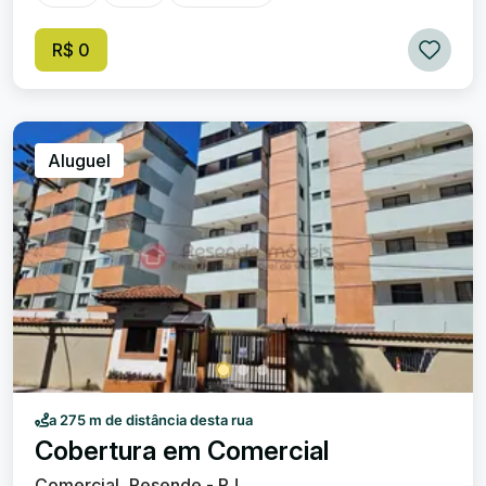
varanda. Sala ampla em dois ambientes, integrada a uma
varanda agradável com vista para o Rio Paraíba. Cozinha
R$ 0
planejada, equipada com armários e despensa com
prateleiras. 1 vaga de garagem. Localização privilegiada,
de frente para a Beira Rio, a poucos metros do Parque das
Águas, Hospital de Emergência e Resende Shopping. O
condomínio conta com portaria eletrônica, salão de festas
Aluguel
e bicicletário, garantindo mais segurança e comodidade.
Agende sua visita e venha conhecer seu novo lar!
a 275 m de distância desta rua
Cobertura em Comercial
Comercial, Resende - RJ