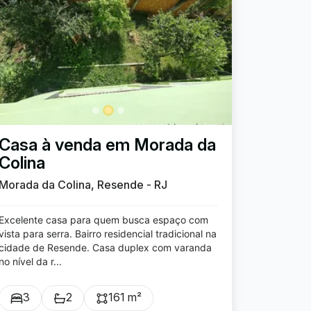
Casa à venda em Morada da
Colina
Morada da Colina, Resende - RJ
Excelente casa para quem busca espaço com
vista para serra. Bairro residencial tradicional na
cidade de Resende. Casa duplex com varanda
no nível da r...
3
2
161 m²