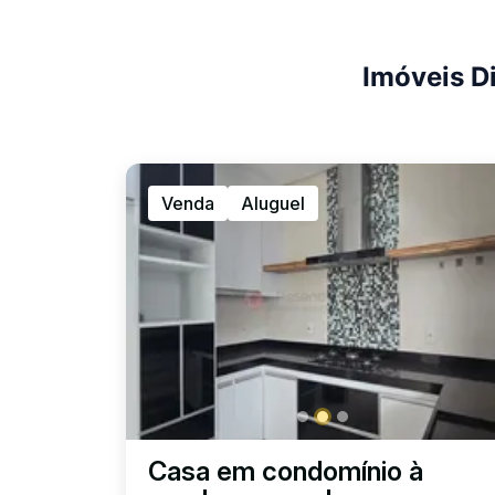
Imóveis D
Venda
Aluguel
Casa em condomínio à