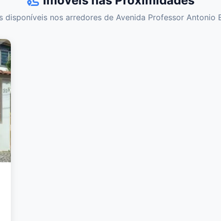
Imóveis nas Proximidades
s disponíveis nos arredores de Avenida Professor Antonio 