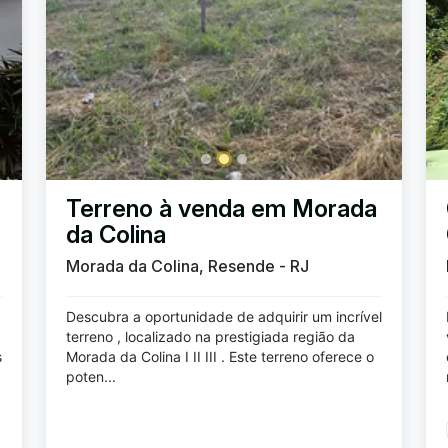
Terreno à venda em Morada
da Colina
Morada da Colina, Resende - RJ
Descubra a oportunidade de adquirir um incrível
terreno , localizado na prestigiada região da
s
Morada da Colina I II III . Este terreno oferece o
poten...