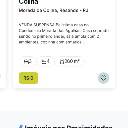
Colina
Morada da Colina, Resende - RJ
VENDA SUSPENSA Belíssima casa no
Condomínio Morada das Agulhas. Casa sobrado
sendo no primeiro andar, sala ampla com 2
ambientes, cozinha com armários...
3
4
280 m²
R$ 0