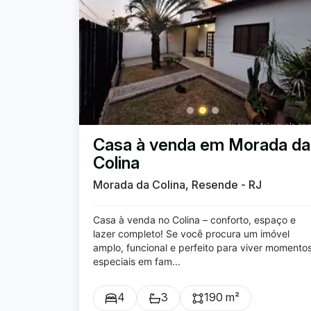
Casa à venda em Morada da
Colina
Morada da Colina, Resende - RJ
Casa à venda no Colina – conforto, espaço e
lazer completo! Se você procura um imóvel
amplo, funcional e perfeito para viver momento
especiais em fam...
4
3
190 m²