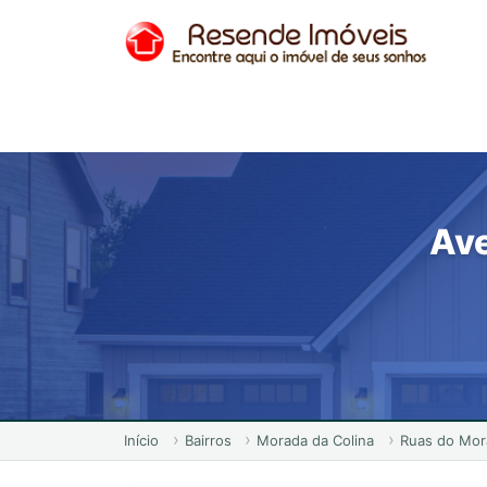
Ave
Início
Bairros
Morada da Colina
Ruas do Mor