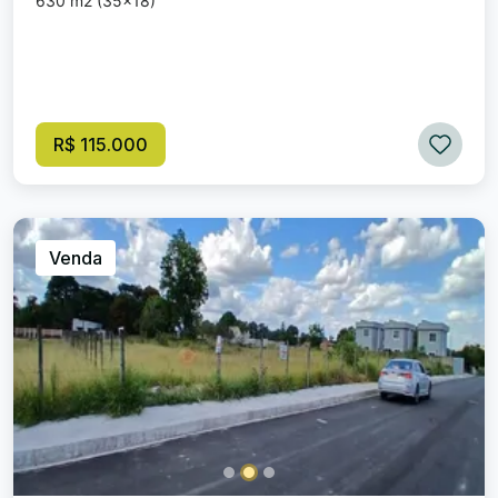
630 m2 (35x18)
R$ 115.000
Venda