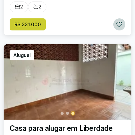
2
2
R$ 331.000
Aluguel
Casa para alugar em Liberdade