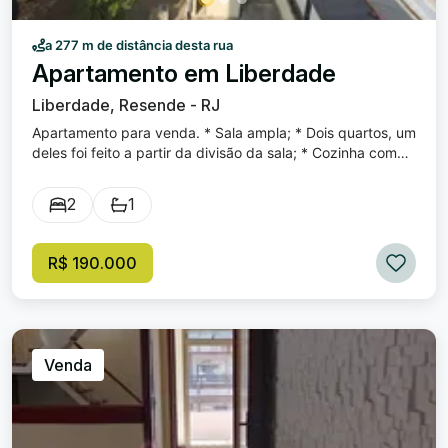
a 277 m de distância desta rua
Apartamento em Liberdade
Liberdade, Resende - RJ
Apartamento para venda. * Sala ampla; * Dois quartos, um
deles foi feito a partir da divisão da sala; * Cozinha com
armários; * Área de serviço; * Prédio possui elevador.
2
1
R$ 190.000
Venda