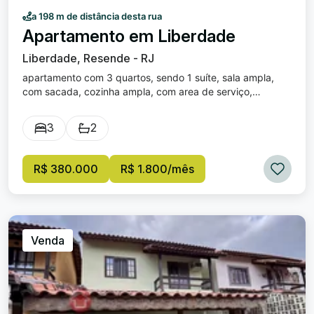
a 198 m de distância desta rua
Apartamento em Liberdade
Liberdade, Resende - RJ
apartamento com 3 quartos, sendo 1 suíte, sala ampla,
com sacada, cozinha ampla, com area de serviço,
banheiro social, 2 vagas de garagem.
3
2
R$ 380.000
R$ 1.800/mês
Venda