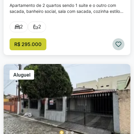
Apartamento de 2 quartos sendo 1 suite e o outro com
sacada, banheiro social, sala com sacada, cozinha estilo
americana, área de serviço e uma vaga de garagem.
Prédio de 3 andares com poucos apartamentos e
2
2
elevador. Piso porcelanato. Prédio com circuito interno de
câmeras.
R$ 295.000
Aluguel