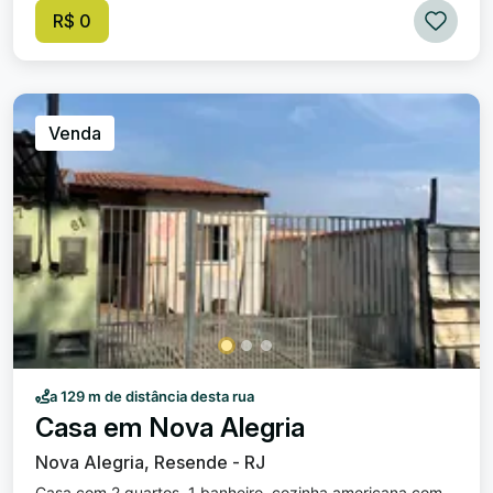
com piso. Garagem coberta. Excelente oportunidade para
R$ 0
morar em um dos bairros mais tradicionais da cidade.
Venda
a 129 m de distância desta rua
Casa em Nova Alegria
Nova Alegria, Resende - RJ
Casa com 2 quartos, 1 banheiro, cozinha americana com