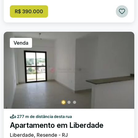
suite e com sacada ), banheiro social, copa cozinha, área
de serviço, dependencia de empregada e banheirinho.
R$ 390.000
Garagem coberta. Agende a sua Visita!
Venda
a 277 m de distância desta rua
Apartamento em Liberdade
Liberdade, Resende - RJ