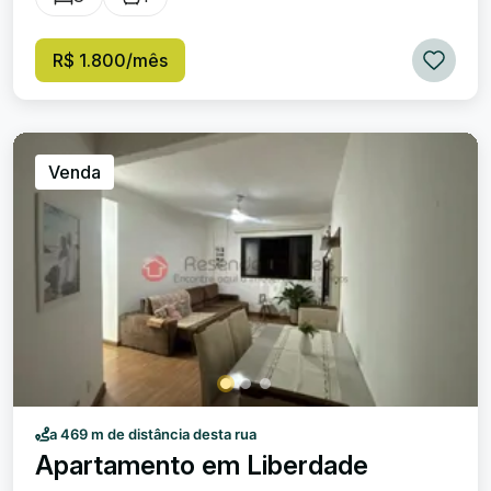
amplo também possui garagem coberta. O Condomínio
oferece: portaria 24 horas, salão de festa e elevador.
R$ 1.800/mês
Venda
a 469 m de distância desta rua
Apartamento em Liberdade