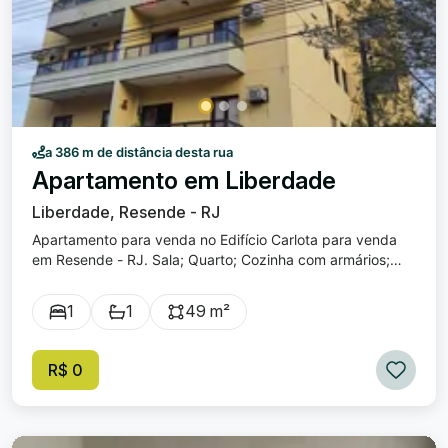
a 386 m de distância desta rua
Apartamento em Liberdade
Liberdade, Resende - RJ
Apartamento para venda no Edifício Carlota para venda
em Resende - RJ. Sala; Quarto; Cozinha com armários;
Banheiro; 01 Vaga de garagem; Valor incluso aluguel +
Condomínio.
1
1
49 m²
R$ 0