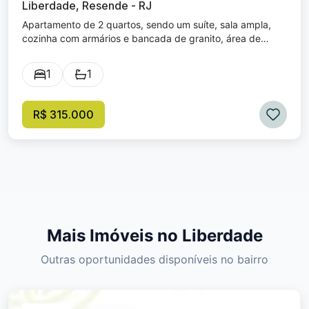
Liberdade, Resende - RJ
Apartamento de 2 quartos, sendo um suíte, sala ampla,
cozinha com armários e bancada de granito, área de
serviço e banheiros com Blindex. Garagem coberta.
Condomínio com playground e academia.
1
1
R$ 315.000
Mais Imóveis no Liberdade
Outras oportunidades disponíveis no bairro