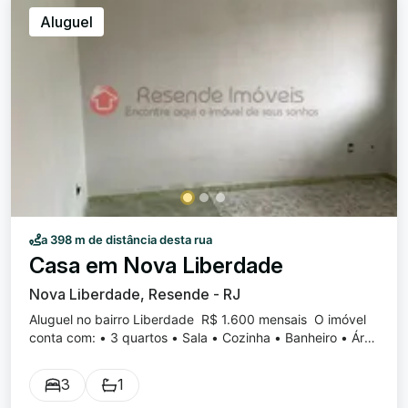
Aluguel
a 398 m de distância desta rua
Casa em Nova Liberdade
Nova Liberdade, Resende - RJ
Aluguel no bairro Liberdade R$ 1.600 mensais O imóvel
conta com: • 3 quartos • Sala • Cozinha • Banheiro • Área
de serviço • Quintal amplo Localizado no bairro
Liberdade, ideal para quem busca espaço e conforto para
3
1
a família.