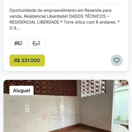
Oportunidade de empreendimento em Resende para
venda, Residencial Liberdade! DADOS TÉCNICOS –
RESIDENCIAL LIBERDADE * Torre única com 8 andares. *
O 8...
2
2
R$ 331.000
Aluguel