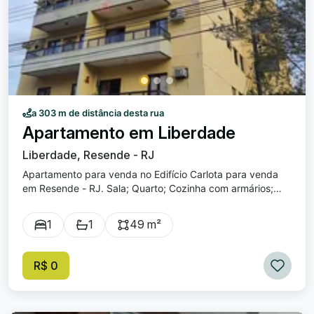
a 303 m de distância desta rua
Apartamento em Liberdade
Liberdade, Resende - RJ
Apartamento para venda no Edifício Carlota para venda
em Resende - RJ. Sala; Quarto; Cozinha com armários;
Banheiro; 01 Vaga de garagem; Valor incluso aluguel +
Condomínio.
1
1
49 m²
R$ 0