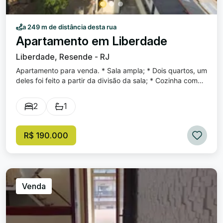
a 249 m de distância desta rua
Apartamento em Liberdade
Liberdade, Resende - RJ
Apartamento para venda. * Sala ampla; * Dois quartos, um
deles foi feito a partir da divisão da sala; * Cozinha com
armários; * Área de serviço; * Prédio possui elevador.
2
1
R$ 190.000
Venda