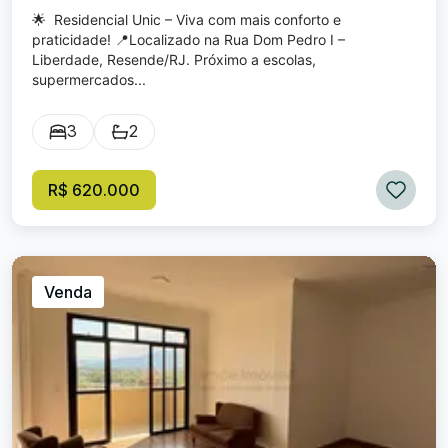
🌟 Residencial Unic – Viva com mais conforto e
praticidade! 📍Localizado na Rua Dom Pedro I –
Liberdade, Resende/RJ. Próximo a escolas,
supermercados...
3
2
R$ 620.000
Venda