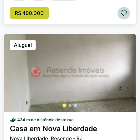
salão de festas, sauna e salão de jogos, academia de
ginástica e garagem para 01 carro. Excelente localização.
R$ 490.000
Valor de venda: R$ 490.000,00. Condomínio: R$ 350,00
(aproximadamente).
Aluguel
a 434 m de distância desta rua
Casa em Nova Liberdade
Nova Liberdade, Resende - RJ