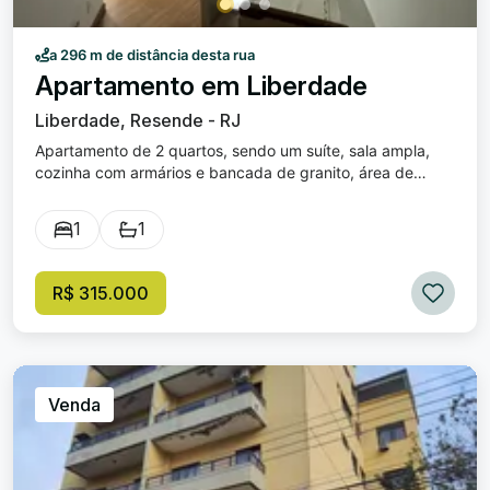
a 296 m de distância desta rua
Apartamento em Liberdade
Liberdade, Resende - RJ
Apartamento de 2 quartos, sendo um suíte, sala ampla,
cozinha com armários e bancada de granito, área de
serviço e banheiros com Blindex. Garagem coberta.
Condomínio com playground e academia.
1
1
R$ 315.000
Venda