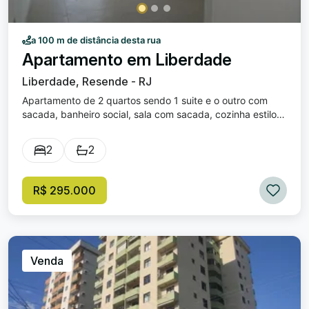
a 100 m de distância desta rua
Apartamento em Liberdade
Liberdade, Resende - RJ
Apartamento de 2 quartos sendo 1 suite e o outro com
sacada, banheiro social, sala com sacada, cozinha estilo
americana, área de serviço e uma vaga de garagem.
Prédio de 3 andares com poucos apartamentos e
2
2
elevador. Piso porcelanato. Prédio com circuito interno de
câmeras.
R$ 295.000
Venda