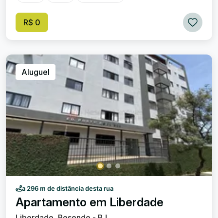
planejados. Área de serviço coberta. Quintal nas laterais
com piso. Garagem coberta. Excelente oportunidade para
R$ 0
morar em um dos bairros mais tradicionais da cidade.
Aluguel
a 296 m de distância desta rua
Apartamento em Liberdade
Liberdade, Resende - RJ