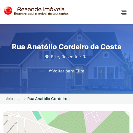
Rua Anatólio Cordeiro da Costa
Elite, Resende - RJ
Voltar para Elite
Início
Rua Anatólio Cordeiro da Costa