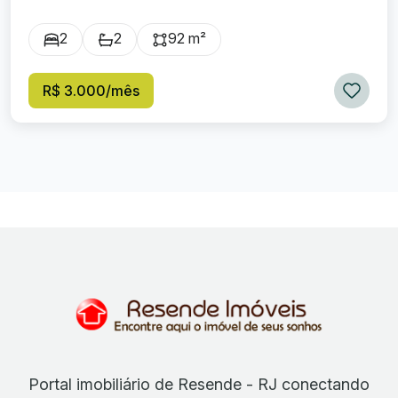
2
2
92 m²
R$ 3.000/mês
Portal imobiliário de Resende - RJ conectando