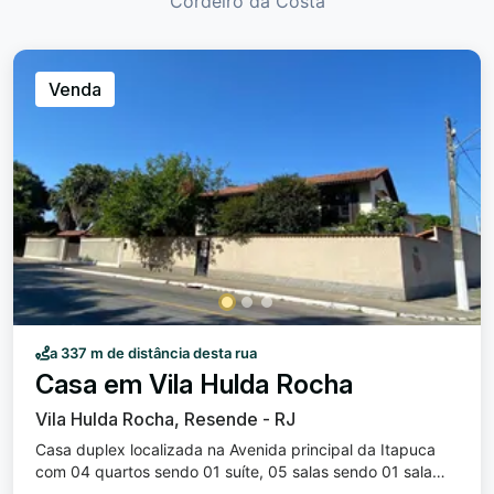
Cordeiro da Costa
Venda
a 337 m de distância desta rua
Casa em Vila Hulda Rocha
Vila Hulda Rocha, Resende - RJ
Casa duplex localizada na Avenida principal da Itapuca
com 04 quartos sendo 01 suíte, 05 salas sendo 01 sala
ampla de estar com vista para um belo jardim, 04