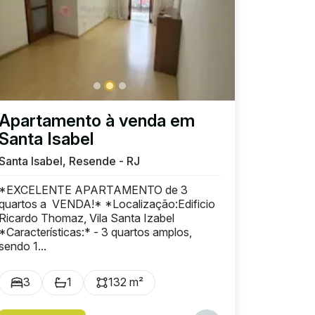
Apartamento à venda em
Santa Isabel
Santa Isabel, Resende - RJ
*EXCELENTE APARTAMENTO de 3
quartos a VENDA!* *Localização:Edificio
Ricardo Thomaz, Vila Santa Izabel
*Características:* - 3 quartos amplos,
sendo 1...
3
1
132 m²