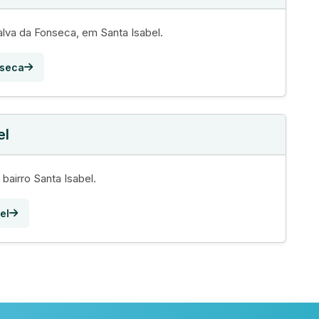
lva da Fonseca, em Santa Isabel.
nseca
el
bairro Santa Isabel.
el