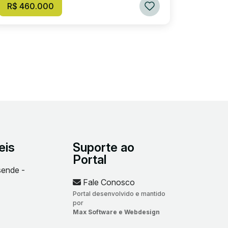
R$ 460.000
eis
Suporte ao
Portal
sende -
Fale Conosco
Portal desenvolvido e mantido
por
Max Software e Webdesign