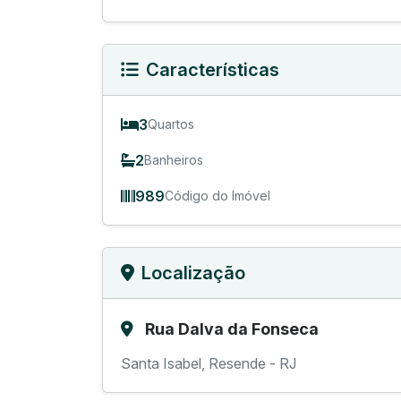
Características
3
Quartos
2
Banheiros
989
Código do Imóvel
Localização
Rua Dalva da Fonseca
Santa Isabel, Resende - RJ