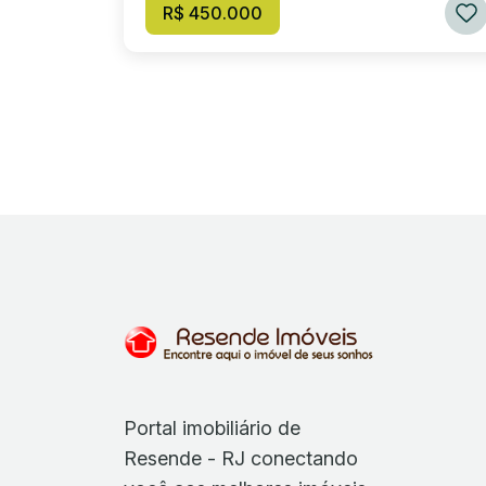
R$ 450.000
Portal imobiliário de
Resende - RJ conectando