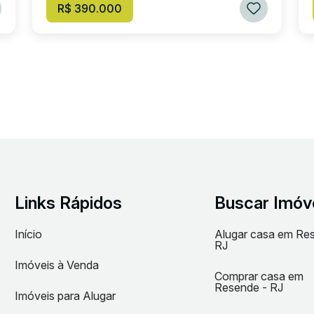
R$ 390.000
Links Rápidos
Buscar Imóv
Início
Alugar casa em Re
RJ
Imóveis à Venda
Comprar casa em
Resende - RJ
Imóveis para Alugar