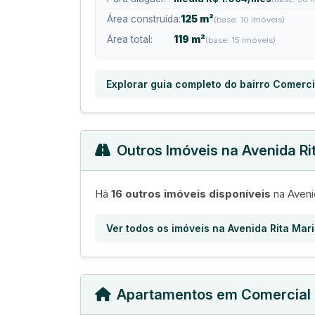
Área construída:
125 m²
(base: 10 imóveis)
Área total:
119 m²
(base: 15 imóveis)
Explorar guia completo do bairro Comerci
Outros Imóveis na Avenida Ri
Há
16 outros imóveis disponíveis
na Aveni
Ver todos os imóveis na Avenida Rita Mar
Apartamentos em Comercial