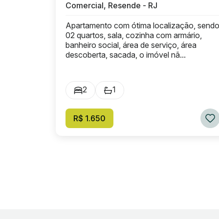
Comercial, Resende - RJ
Apartamento com ótima localização, send
02 quartos, sala, cozinha com armário,
banheiro social, área de serviço, área
descoberta, sacada, o imóvel nã...
2
1
R$ 1.650