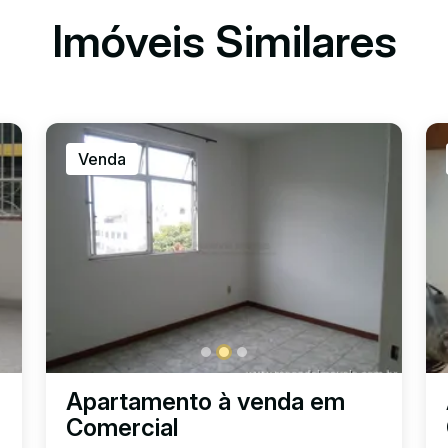
Imóveis Similares
Venda
m
Apartamento à venda em
Comercial