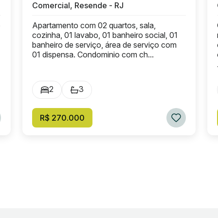
Comercial, Resende - RJ
o
Apartamento com 02 quartos, sala,
cozinha, 01 lavabo, 01 banheiro social, 01
banheiro de serviço, área de serviço com
01 dispensa. Condominio com ch...
2
3
R$ 270.000