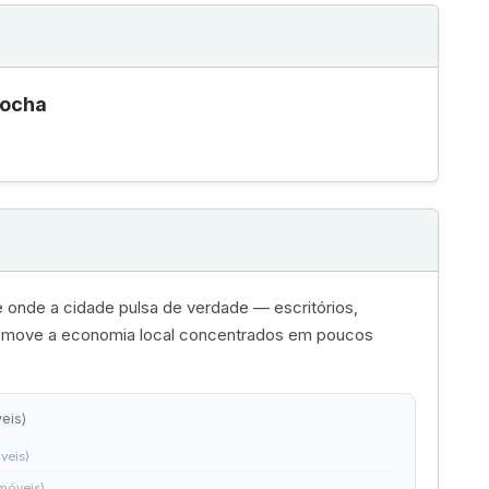
Rocha
 onde a cidade pulsa de verdade — escritórios,
e move a economia local concentrados em poucos
eis)
veis)
imóveis)