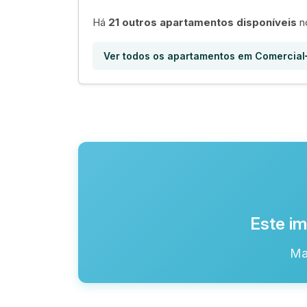
Há
21 outros apartamentos disponíveis
no
Ver todos os apartamentos em Comercial
Este im
Ma