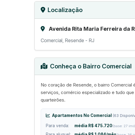
Localização
Avenida Rita Maria Ferreira da 
Comercial, Resende - RJ
Conheça o Bairro Comercial
No coração de Resende, o bairro Comercial é
serviços, comércio especializado e tudo qu
quarteirões.
Apartamentos No Comercial
(63 Disponív
Para venda:
média R$ 475.720
(base: 27 imó
Para aluguel:
média R$ 1.084/mês
(base: 36 