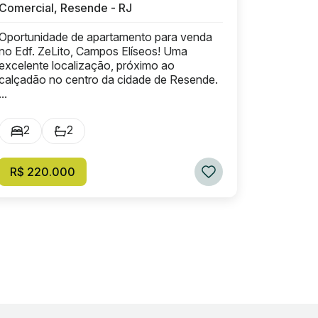
Comercial, Resende - RJ
Oportunidade de apartamento para venda
no Edf. ZeLito, Campos Elíseos! Uma
excelente localização, próximo ao
calçadão no centro da cidade de Resende.
...
2
2
R$ 220.000