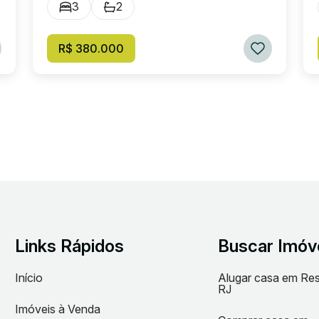
3
2
R$ 380.000
Links Rápidos
Buscar Imóv
Início
Alugar casa em Re
RJ
Imóveis à Venda