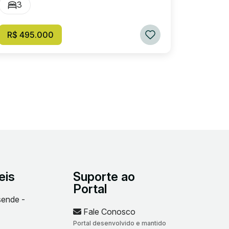
3
R$ 495.000
eis
Suporte ao
Portal
sende -
Fale Conosco
Portal desenvolvido e mantido