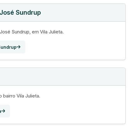
 José Sundrup
osé Sundrup, em Vila Julieta.
Sundrup
a
 bairro Vila Julieta.
a