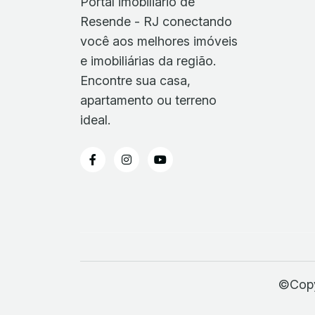
Portal imobiliário de
Resende - RJ conectando
você aos melhores imóveis
e imobiliárias da região.
Encontre sua casa,
apartamento ou terreno
ideal.
©Copy