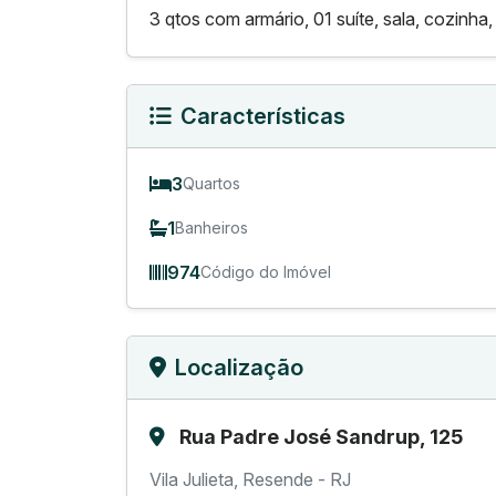
3 qtos com armário, 01 suíte, sala, cozinha
Características
3
Quartos
1
Banheiros
974
Código do Imóvel
Localização
Rua Padre José Sandrup, 125
Vila Julieta, Resende - RJ