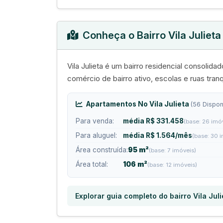
Conheça o Bairro Vila Julieta
Vila Julieta é um bairro residencial consoli
comércio de bairro ativo, escolas e ruas tra
Apartamentos No Vila Julieta
(56 Dispon
Para venda:
média R$ 331.458
(base: 26 imó
Para aluguel:
média R$ 1.564/mês
(base: 30 
Área construída:
95 m²
(base: 7 imóveis)
Área total:
106 m²
(base: 12 imóveis)
Explorar guia completo do bairro Vila Juli