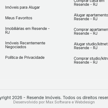
Comprar casa em
Resende - RJ
Imóveis para Alugar
Alugar apartament
Meus Favoritos
Resende - RJ
Imobiliárias em Resende -
Comprar apartame
RJ
Resende - RJ
Imóveis Recentemente
Alugar studio/kitne
Negociados
Resende - RJ
Política de Privacidade
Comprar studio/kit
Resende - RJ
right 2026 - Resende Imóveis. Todos os direitos rese
Desenvolvido por Max Software e Webdesign