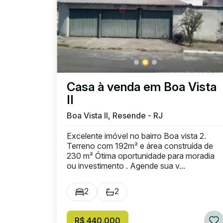
Casa à venda em Boa Vista
II
Boa Vista II, Resende - RJ
Excelente imóvel no bairro Boa vista 2.
Terreno com 192m² e área construída de
230 m² Ótima oportunidade para moradia
ou investimento . Agende sua v...
2
2
R$ 440.000