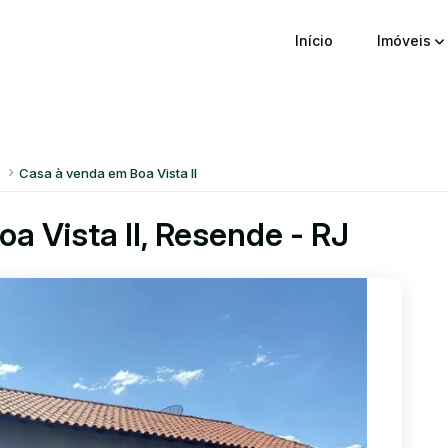
Início
Imóveis
Casa à venda em Boa Vista II
a Vista II, Resende - RJ