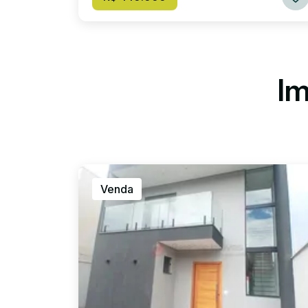
Im
Venda