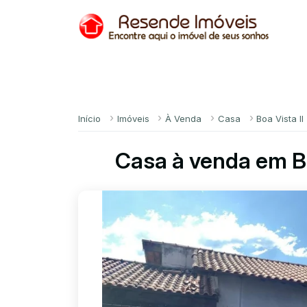
Início
Imóveis
À Venda
Casa
Boa Vista II
Casa à venda em Bo