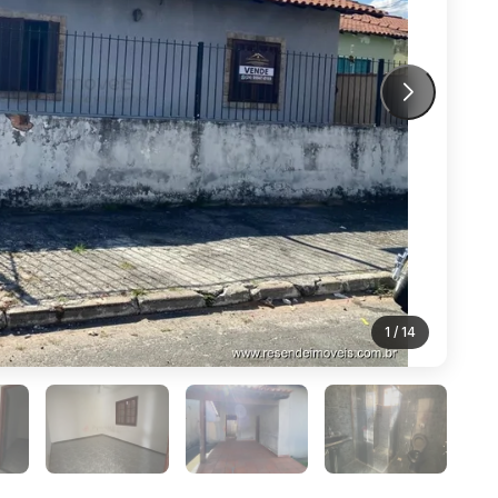
1
/ 14