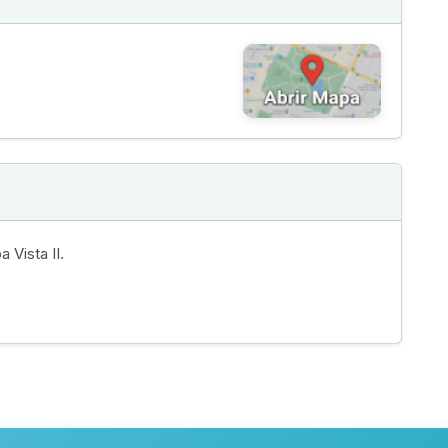
4
 Vista II.