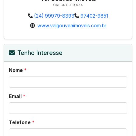
CRECI: CJ: 9.934
(24) 99979-8393
97402-9851
www.valgouveaimoveis.com.br
Tenho Interesse
Nome
*
Email
*
Telefone
*