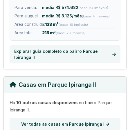
Para venda:
média R$ 574.682
(base: 24 imóveis)
Para aluguel:
média R$ 3.125/mês
(base: 4 imóveis)
Área construída:
133 m²
(base: 16 imóveis)
Área total:
215 m²
(base: 20 imóveis)
Explorar guia completo do bairro Parque
Ipiranga II
Casas em Parque Ipiranga II
Há
10 outras casas disponíveis
no bairro Parque
Ipiranga II.
Ver todas as casas em Parque Ipiranga II