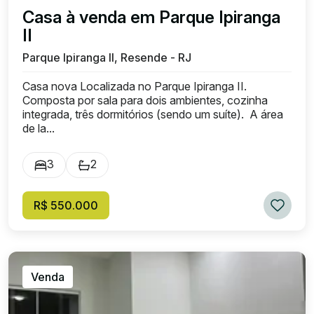
Casa à venda em Parque Ipiranga
II
Parque Ipiranga II, Resende - RJ
Casa nova Localizada no Parque Ipiranga II.
Composta por sala para dois ambientes, cozinha
integrada, três dormitórios (sendo um suíte). A área
de la...
3
2
R$ 550.000
Venda