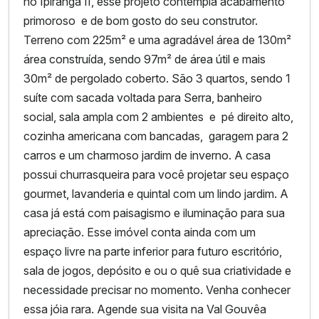
no Ipiranga II, esse projeto contempla acabamento
primoroso e de bom gosto do seu construtor.
Terreno com 225m² e uma agradável área de 130m²
área construída, sendo 97m² de área útil e mais
30m² de pergolado coberto. São 3 quartos, sendo 1
suíte com sacada voltada para Serra, banheiro
social, sala ampla com 2 ambientes e pé direito alto,
cozinha americana com bancadas, garagem para 2
carros e um charmoso jardim de inverno. A casa
possui churrasqueira para você projetar seu espaço
gourmet, lavanderia e quintal com um lindo jardim. A
casa já está com paisagismo e iluminação para sua
apreciação. Esse imóvel conta ainda com um
espaço livre na parte inferior para futuro escritório,
sala de jogos, depósito e ou o quê sua criatividade e
necessidade precisar no momento. Venha conhecer
essa jóia rara. Agende sua visita na Val Gouvêa