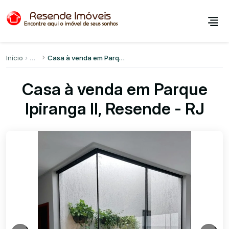
Início
Casa à venda em Parque Ipiranga II
Casa à venda em Parque
Ipiranga II, Resende - RJ