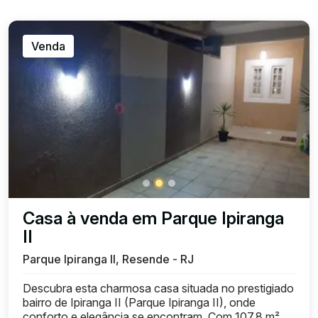
Venda
Casa à venda em Parque Ipiranga
II
Parque Ipiranga II, Resende - RJ
Descubra esta charmosa casa situada no prestigiado
bairro de Ipiranga II (Parque Ipiranga II), onde
conforto e elegância se encontram. Com 107,8 m²