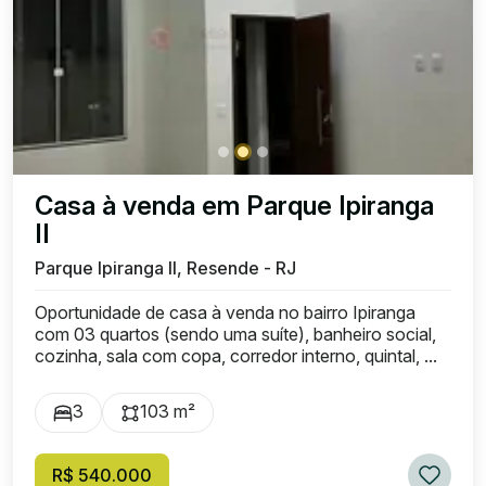
Casa à venda em Parque Ipiranga
II
Parque Ipiranga II, Resende - RJ
Oportunidade de casa à venda no bairro Ipiranga
com 03 quartos (sendo uma suíte), banheiro social,
cozinha, sala com copa, corredor interno, quintal, ...
3
103 m²
R$ 540.000