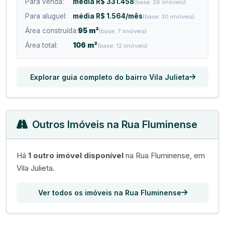
Para venda:
média R$ 331.458
(base: 26 imóveis)
Para aluguel:
média R$ 1.564/mês
(base: 30 imóveis)
Área construída:
95 m²
(base: 7 imóveis)
Área total:
106 m²
(base: 12 imóveis)
Explorar guia completo do bairro Vila Julieta
Outros Imóveis na Rua Fluminense
Há
1 outro imóvel disponível
na Rua Fluminense, em
Vila Julieta.
Ver todos os imóveis na Rua Fluminense