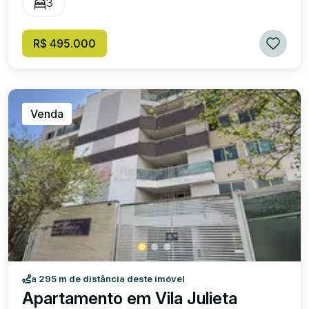
3
exelente
R$ 495.000
Venda
a 295 m de distância deste imóvel
Apartamento em Vila Julieta