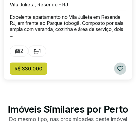
Vila Julieta, Resende - RJ
Excelente apartamento no Vila Julieta em Resende
RJ, em frente ao Parque tobogã. Composto por sala
ampla com varanda, cozinha e área de serviço, dois
...
2
1
R$ 330.000
Imóveis Similares por Perto
Do mesmo tipo, nas proximidades deste imóvel