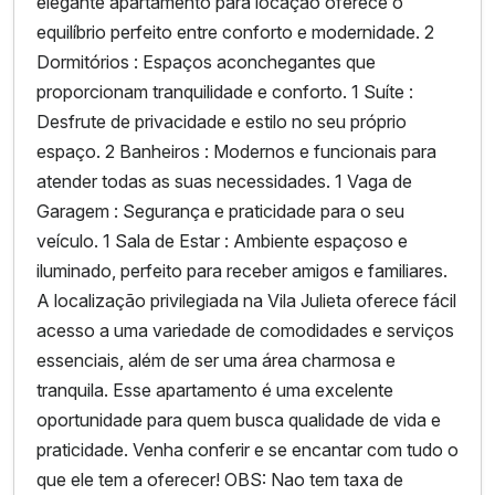
elegante apartamento para locação oferece o
equilíbrio perfeito entre conforto e modernidade. 2
Dormitórios : Espaços aconchegantes que
proporcionam tranquilidade e conforto. 1 Suíte :
Desfrute de privacidade e estilo no seu próprio
espaço. 2 Banheiros : Modernos e funcionais para
atender todas as suas necessidades. 1 Vaga de
Garagem : Segurança e praticidade para o seu
veículo. 1 Sala de Estar : Ambiente espaçoso e
iluminado, perfeito para receber amigos e familiares.
A localização privilegiada na Vila Julieta oferece fácil
acesso a uma variedade de comodidades e serviços
essenciais, além de ser uma área charmosa e
tranquila. Esse apartamento é uma excelente
oportunidade para quem busca qualidade de vida e
praticidade. Venha conferir e se encantar com tudo o
que ele tem a oferecer! OBS: Nao tem taxa de