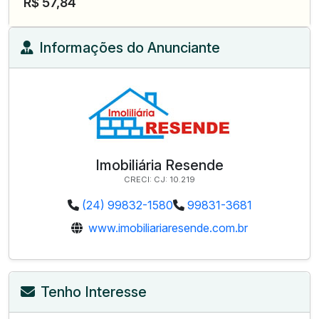
R$ 57,84
Informações do Anunciante
Imobiliária Resende
CRECI: CJ: 10.219
(24) 99832-1580
99831-3681
www.imobiliariaresende.com.br
Tenho Interesse