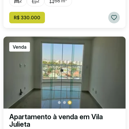
2
2
68 m²
R$ 330.000
Venda
Apartamento à venda em Vila
Julieta