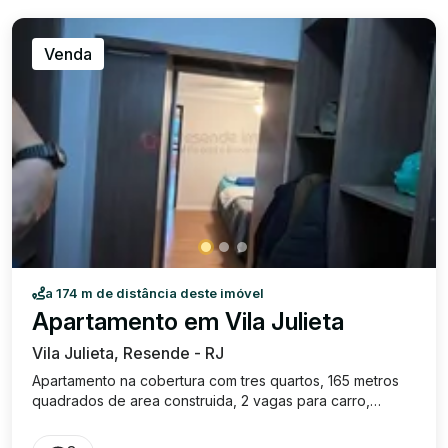
Venda
a 174 m de distância deste imóvel
Apartamento em Vila Julieta
Vila Julieta, Resende - RJ
Apartamento na cobertura com tres quartos, 165 metros
quadrados de area construida, 2 vagas para carro,
moveis planejados em todos os comodos, area de
serviço, cozinha, tres varandas e em uma localizacao