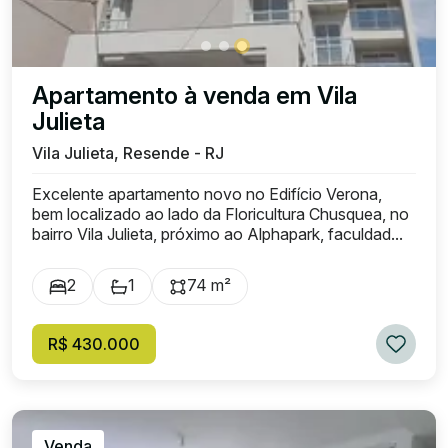
Apartamento à venda em Vila
Julieta
Vila Julieta, Resende - RJ
Excelente apartamento novo no Edifício Verona,
bem localizado ao lado da Floricultura Chusquea, no
bairro Vila Julieta, próximo ao Alphapark, faculdad...
2
1
74 m²
R$ 430.000
Venda