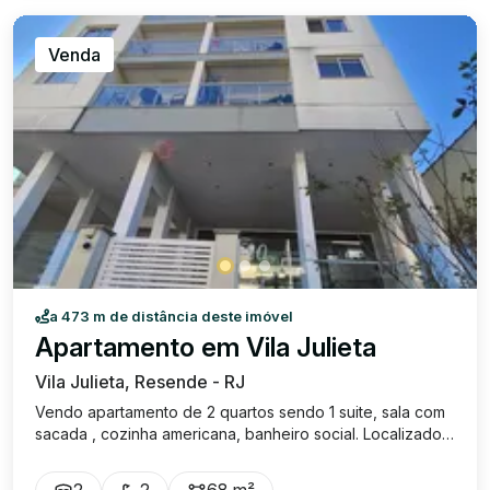
Venda
a 473 m de distância deste imóvel
Apartamento em Vila Julieta
Vila Julieta, Resende - RJ
Vendo apartamento de 2 quartos sendo 1 suite, sala com
sacada , cozinha americana, banheiro social. Localizado
no coração do manejo , o prédio possui salão de festas ,
academia , sauna e portaria virtual. Oportunidade!!!
2
2
68 m²