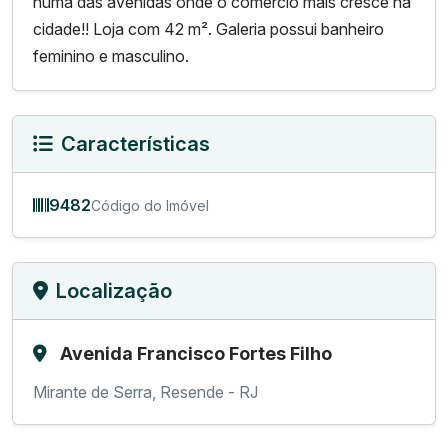
numa das avenidas onde o comércio mais cresce na
cidade!! Loja com 42 m². Galeria possui banheiro
feminino e masculino.
Características
9482
Código do Imóvel
Localização
Avenida Francisco Fortes Filho
Mirante de Serra, Resende - RJ