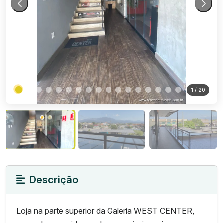
1
/ 20
Descrição
Loja na parte superior da Galeria WEST CENTER,