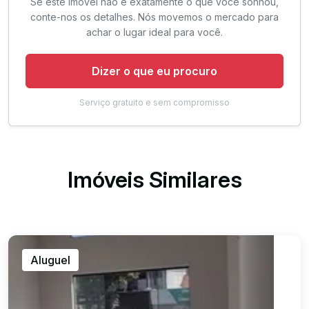
Se este imóvel não é exatamente o que você sonhou,
conte-nos os detalhes. Nós movemos o mercado para
achar o lugar ideal para você.
Dizer o que eu procuro
Serviço gratuito e sem compromisso
Imóveis Similares
Aluguel