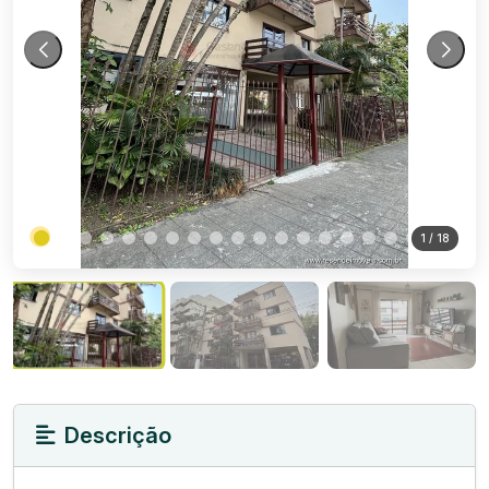
1
/ 18
Descrição