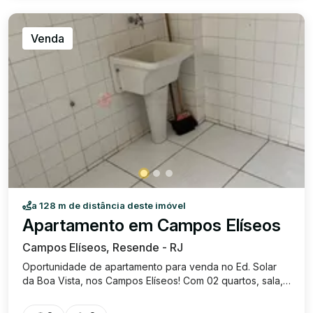
Venda
a 128 m de distância deste imóvel
Apartamento em Campos Elíseos
Campos Elíseos, Resende - RJ
Oportunidade de apartamento para venda no Ed. Solar
da Boa Vista, nos Campos Elíseos! Com 02 quartos, sala,
cozinha, 01 banheiro social, lavabo, área de serviço e 01
vaga de garagem. O condomínio oferece: segurança,