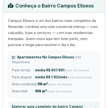
Conheça o Bairro Campos Elíseos
Campos Elíseos é um dos bairros mais completos de
Resende: combina uma vida comercial intensa — com
calçadão, lojas e serviços — com ruas residenciais
tranquilas. Quem mora aqui tem tudo perto, sem
precisar ir longe para resolver o dia a dia.
Apartamentos No Campos Elíseos
(132
Disponíveis)
Para venda:
média R$ 407.891
(base: 50 imóveis)
Para aluguel:
média R$ 1.143/mês
(base: 82 imóveis)
Área construída:
115 m²
(base: 14 imóveis)
Área total:
109 m²
(base: 38 imóveis)
Explorar guia completo do bairro Campos