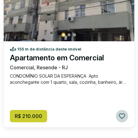
a 155 m de distância deste imóvel
Apartamento em Comercial
Comercial, Resende - RJ
CONDOMÍNIO SOLAR DA ESPERANÇA Apto
aconchegante com 1 quarto, sala, cozinha, banheiro, área
de serviço e 1 vaga de garagem. Apto de fundos, sol da
tarde, 3º andar!
R$ 210.000