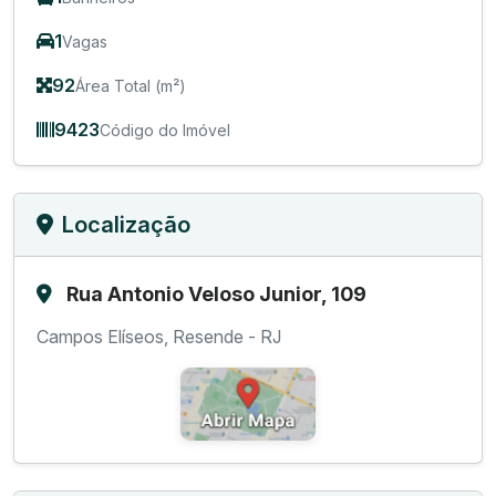
1
Vagas
92
Área Total (m²)
9423
Código do Imóvel
Localização
Rua Antonio Veloso Junior, 109
Campos Elíseos, Resende - RJ