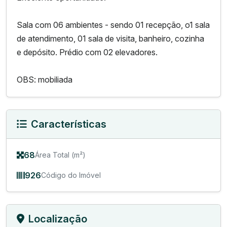
Sala com 06 ambientes - sendo 01 recepção, o1 sala
de atendimento, 01 sala de visita, banheiro, cozinha
e depósito. Prédio com 02 elevadores.
OBS: mobiliada
Características
68
Área Total (m²)
926
Código do Imóvel
Localização