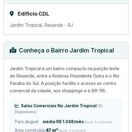
Edificio CDL
Jardim Tropical, Resende - RJ
Conheça o Bairro Jardim Tropical
Jardim Tropical é um bairro compacto na porção leste
de Resende, entre a Rodovia Presidente Dutra e o Rio
Paraíba do Sul. A posição facilita o acesso ao centro
comercial da cidade, aos shoppings e à BR-116.
Salas Comerciais No Jardim Tropical
(10
Disponíveis)
Para aluguel:
média R$ 1.048/mês
(base: 8 imóveis)
Área construída:
47 m²
(base: 3 imóveis)